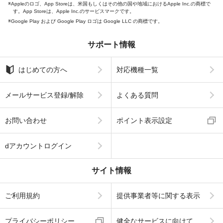
Appleのロゴ、App Storeは、米国もしくはその他の国や地域におけるApple Inc.の商標で
す。App Storeは、Apple Inc.のサービスマークです。
Google Play および Google Play ロゴは Google LLC の商標です。
サポート情報
はじめての方へ
対応機種一覧
メールサービス登録/解除
よくある質問
お問い合わせ
ポイント表示設定
dアカウントログイン
サイト情報
ご利用規約
提供事業者等に関する表示
プライバシーポリシー
健全なサービスに向けて