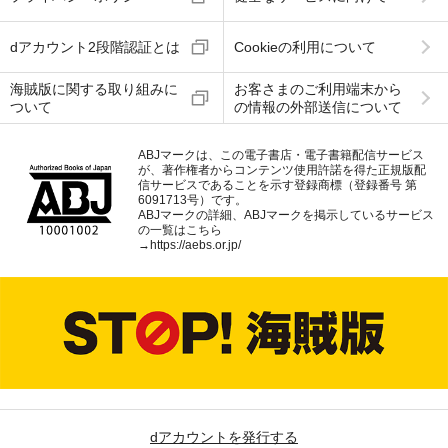
dアカウント2段階認証とは
Cookieの利用について
海賊版に関する取り組みに
お客さまのご利用端末から
ついて
の情報の外部送信について
ABJマークは、この電子書店・電子書籍配信サービス
が、著作権者からコンテンツ使用許諾を得た正規版配
信サービスであることを示す登録商標（登録番号 第
6091713号）です。
ABJマークの詳細、ABJマークを掲示しているサービス
の一覧はこちら
→
https://aebs.or.jp/
dアカウントを発行する