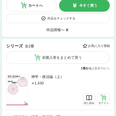
カートへ
今すぐ買う
作品をチェックする
作品情報へ
シリーズ
全2冊
お気に入り登録
未購入巻をまとめて買う
1巻から
|
最新刊から
神学・政治論（上）
1,430
試し読み
カートへ