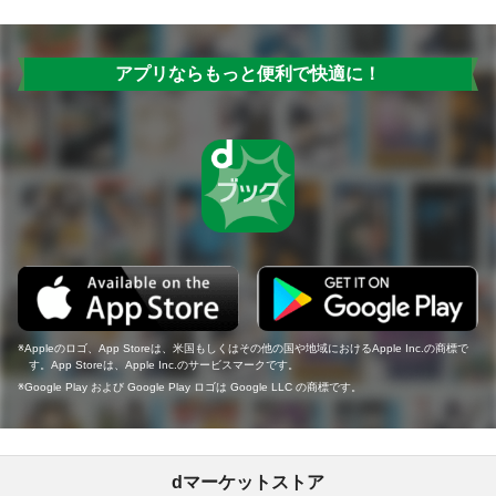
アプリならもっと便利で快適に！
Appleのロゴ、App Storeは、米国もしくはその他の国や地域におけるApple Inc.の商標で
す。App Storeは、Apple Inc.のサービスマークです。
Google Play および Google Play ロゴは Google LLC の商標です。
dマーケットストア