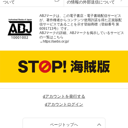
ついて
の情報の外部送信について
ABJマークは、この電子書店・電子書籍配信サービス
が、著作権者からコンテンツ使用許諾を得た正規版配
信サービスであることを示す登録商標（登録番号 第
6091713号）です。
ABJマークの詳細、ABJマークを掲示しているサービス
の一覧はこちら
→
https://aebs.or.jp/
dアカウントを発行する
dアカウントログイン
ページトップへ