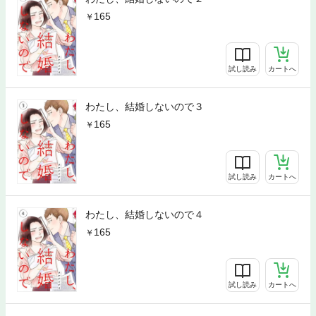
165
試し読み
カートへ
わたし、結婚しないので３
165
試し読み
カートへ
わたし、結婚しないので４
165
試し読み
カートへ