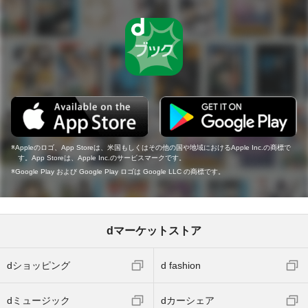
Appleのロゴ、App Storeは、米国もしくはその他の国や地域におけるApple Inc.の商標で
す。App Storeは、Apple Inc.のサービスマークです。
Google Play および Google Play ロゴは Google LLC の商標です。
dマーケットストア
dショッピング
d fashion
dミュージック
dカーシェア