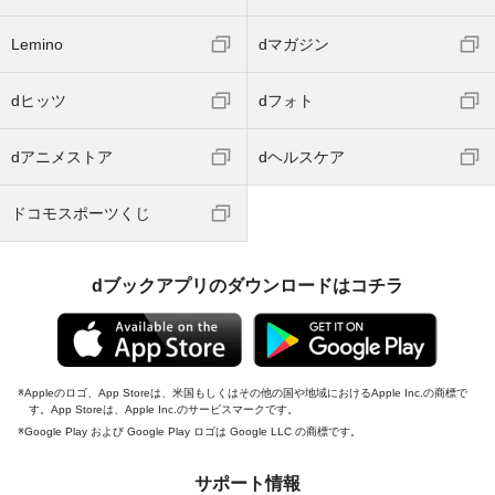
Lemino
dマガジン
dヒッツ
dフォト
dアニメストア
dヘルスケア
ドコモスポーツくじ
dブックアプリのダウンロードはコチラ
Appleのロゴ、App Storeは、米国もしくはその他の国や地域におけるApple Inc.の商標で
す。App Storeは、Apple Inc.のサービスマークです。
Google Play および Google Play ロゴは Google LLC の商標です。
サポート情報