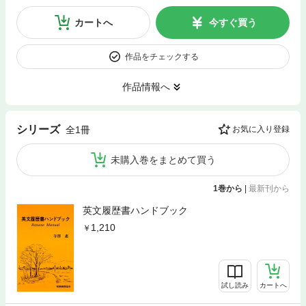
カートへ
今すぐ買う
作品をチェックする
作品情報へ
シリーズ
全1冊
お気に入り登録
未購入巻をまとめて買う
1巻から
|
最新刊から
英文履歴書ハンドブック
1,210
試し読み
カートへ