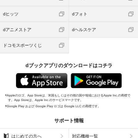
dヒッツ
dフォト
dアニメストア
dヘルスケア
ドコモスポーツくじ
dブックアプリのダウンロードはコチラ
Appleのロゴ、App Storeは、米国もしくはその他の国や地域におけるApple Inc.の商標で
す。App Storeは、Apple Inc.のサービスマークです。
Google Play および Google Play ロゴは Google LLC の商標です。
サポート情報
はじめての方へ
対応機種一覧