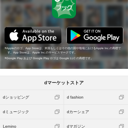
Appleのロゴ、App Storeは、米国もしくはその他の国や地域におけるApple Inc.の商標で
す。App Storeは、Apple Inc.のサービスマークです。
Google Play および Google Play ロゴは Google LLC の商標です。
dマーケットストア
dショッピング
d fashion
dミュージック
dカーシェア
Lemino
dマガジン