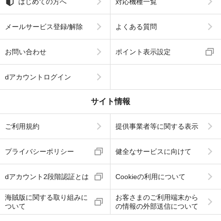
はじめての方へ
対応機種一覧
メールサービス登録/解除
よくある質問
お問い合わせ
ポイント表示設定
dアカウントログイン
サイト情報
ご利用規約
提供事業者等に関する表示
プライバシーポリシー
健全なサービスに向けて
dアカウント2段階認証とは
Cookieの利用について
海賊版に関する取り組みに
お客さまのご利用端末から
ついて
の情報の外部送信について