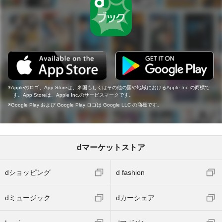
Appleのロゴ、App Storeは、米国もしくはその他の国や地域におけるApple Inc.の商標で
す。App Storeは、Apple Inc.のサービスマークです。
Google Play および Google Play ロゴは Google LLC の商標です。
dマーケットストア
dショッピング
d fashion
dミュージック
dカーシェア