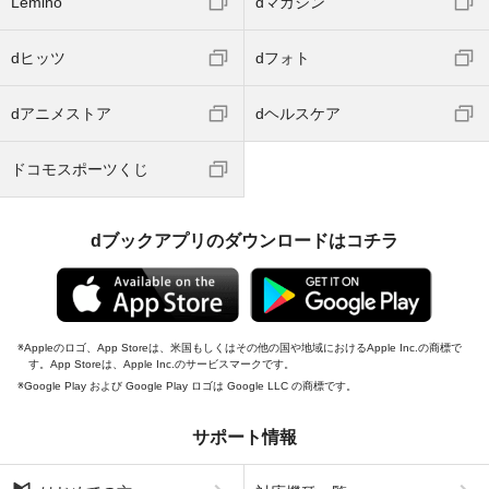
Lemino
dマガジン
dヒッツ
dフォト
dアニメストア
dヘルスケア
ドコモスポーツくじ
dブックアプリのダウンロードはコチラ
Appleのロゴ、App Storeは、米国もしくはその他の国や地域におけるApple Inc.の商標で
す。App Storeは、Apple Inc.のサービスマークです。
Google Play および Google Play ロゴは Google LLC の商標です。
サポート情報