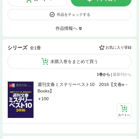
作品をチェックする
作品情報へ
シリーズ
全1冊
お気に入り登録
未購入巻をまとめて買う
1巻から
|
最新刊から
週刊文春ミステリーベスト10 2016【文春e－
Books】
100
カートへ