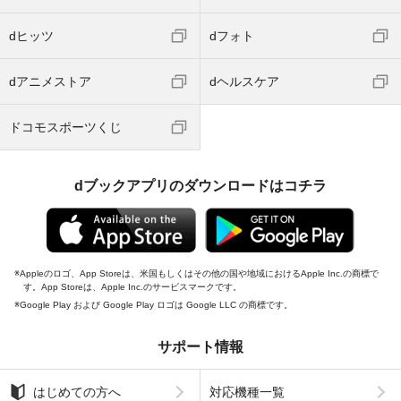
dヒッツ
dフォト
dアニメストア
dヘルスケア
ドコモスポーツくじ
dブックアプリのダウンロードはコチラ
Appleのロゴ、App Storeは、米国もしくはその他の国や地域におけるApple Inc.の商標で
す。App Storeは、Apple Inc.のサービスマークです。
Google Play および Google Play ロゴは Google LLC の商標です。
サポート情報
はじめての方へ
対応機種一覧