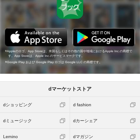
Appleのロゴ、App Storeは、米国もしくはその他の国や地域におけるApple Inc.の商標で
す。App Storeは、Apple Inc.のサービスマークです。
Google Play および Google Play ロゴは Google LLC の商標です。
dマーケットストア
dショッピング
d fashion
dミュージック
dカーシェア
Lemino
dマガジン