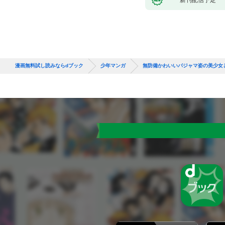
漫画無料試し読みならdブック
少年マンガ
無防備かわいいパジャマ姿の美少女