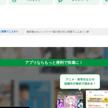
と部屋で二人きり
無防備かわいいパジャマ姿の美少女と部屋で二人きり 1巻
アプリならもっと便利で快適に！