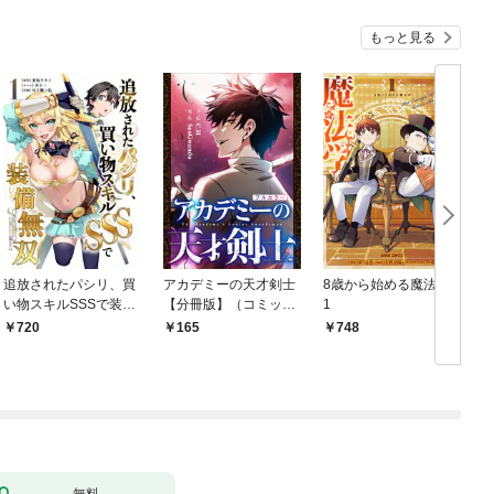
もっと見る
追放されたパシリ、買
アカデミーの天才剣士
8歳から始める魔法学
い物スキルSSSで装備
【分冊版】（コミッ
1
無双 ～買ったモノを
ク） １話【フルカラ
720
165
748
超強化して最強パーテ
ー】
ィー目指します～【単
行本版】 1巻
無料