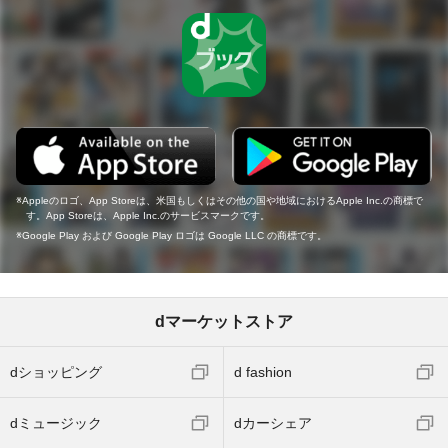
Appleのロゴ、App Storeは、米国もしくはその他の国や地域におけるApple Inc.の商標で
す。App Storeは、Apple Inc.のサービスマークです。
Google Play および Google Play ロゴは Google LLC の商標です。
dマーケットストア
dショッピング
d fashion
dミュージック
dカーシェア