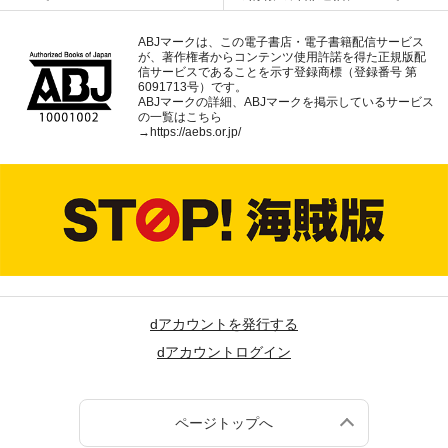
ABJマークは、この電子書店・電子書籍配信サービス
が、著作権者からコンテンツ使用許諾を得た正規版配
信サービスであることを示す登録商標（登録番号 第
6091713号）です。
ABJマークの詳細、ABJマークを掲示しているサービス
の一覧はこちら
→
https://aebs.or.jp/
dアカウントを発行する
dアカウントログイン
ページトップへ