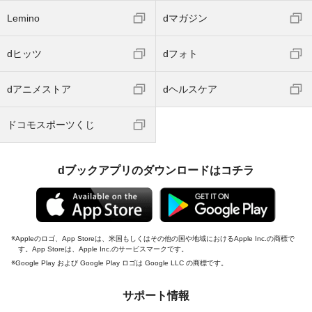
Lemino
dマガジン
dヒッツ
dフォト
dアニメストア
dヘルスケア
ドコモスポーツくじ
dブックアプリのダウンロードはコチラ
Appleのロゴ、App Storeは、米国もしくはその他の国や地域におけるApple Inc.の商標で
す。App Storeは、Apple Inc.のサービスマークです。
Google Play および Google Play ロゴは Google LLC の商標です。
サポート情報