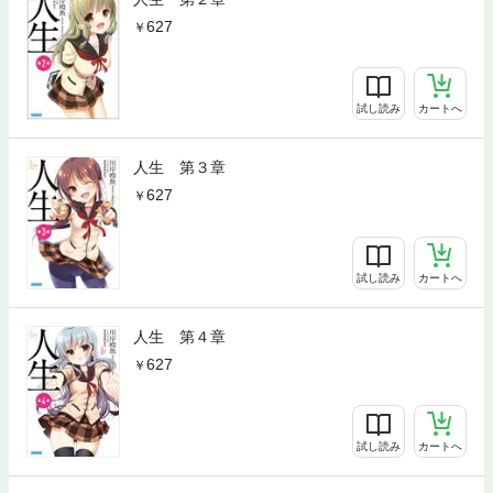
627
試し読み
カートへ
人生 第３章
627
試し読み
カートへ
人生 第４章
627
試し読み
カートへ