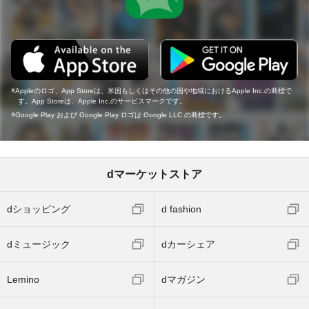
Appleのロゴ、App Storeは、米国もしくはその他の国や地域におけるApple Inc.の商標で
す。App Storeは、Apple Inc.のサービスマークです。
Google Play および Google Play ロゴは Google LLC の商標です。
dマーケットストア
dショッピング
d fashion
dミュージック
dカーシェア
Lemino
dマガジン