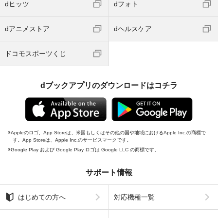
dヒッツ
dフォト
dアニメストア
dヘルスケア
ドコモスポーツくじ
dブックアプリのダウンロードはコチラ
Appleのロゴ、App Storeは、米国もしくはその他の国や地域におけるApple Inc.の商標で
す。App Storeは、Apple Inc.のサービスマークです。
Google Play および Google Play ロゴは Google LLC の商標です。
サポート情報
はじめての方へ
対応機種一覧