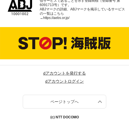
信サービスであることを示す登録商標（登録番号 第
6091713号）です。
ABJマークの詳細、ABJマークを掲示しているサービス
の一覧はこちら
→
https://aebs.or.jp/
dアカウントを発行する
dアカウントログイン
ページトップへ
(c) NTT DOCOMO