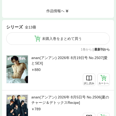
作品情報へ
シリーズ
全13冊
未購入巻をまとめて買う
1巻から
|
最新刊から
anan(アンアン) 2026年 8月19日号 No.2507[愛
とSEX]
880
試し読み
カートへ
anan(アンアン) 2026年 8月5日号 No.2506[夏の
チャージ＆デトックスRecipe]
789