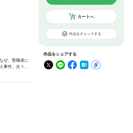
カートへ
作品をチェックする
作品をシェアする
なぜ、聖職者に
人事件。次々と
ッパの地から、