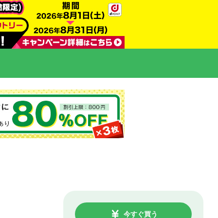
今すぐ買う