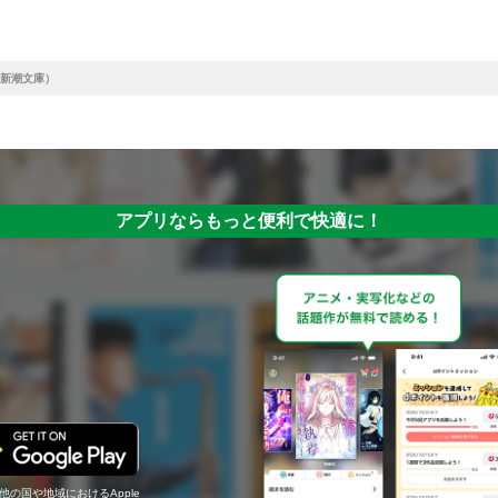
新潮文庫）
アプリならもっと便利で快適に！
の他の国や地域におけるApple