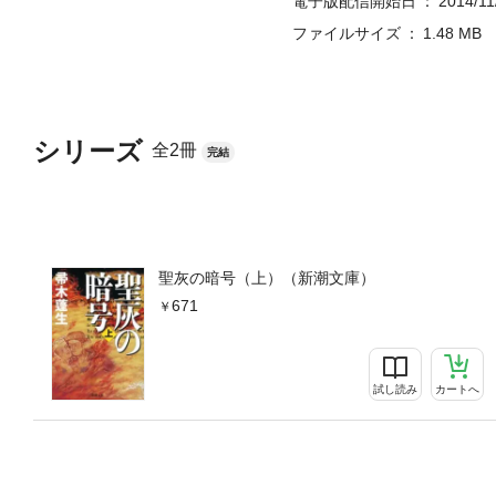
電子版配信開始日
2014/11
ファイルサイズ
1.48 MB
シリーズ
全2冊
完結
聖灰の暗号（上）（新潮文庫）
671
試し読み
カートへ