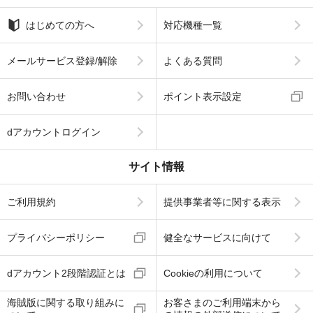
はじめての方へ
対応機種一覧
メールサービス登録/解除
よくある質問
お問い合わせ
ポイント表示設定
dアカウントログイン
サイト情報
ご利用規約
提供事業者等に関する表示
プライバシーポリシー
健全なサービスに向けて
dアカウント2段階認証とは
Cookieの利用について
海賊版に関する取り組みに
お客さまのご利用端末から