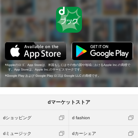
Appleのロゴ、App Storeは、米国もしくはその他の国や地域におけるApple Inc.の商標で
す。App Storeは、Apple Inc.のサービスマークです。
Google Play および Google Play ロゴは Google LLC の商標です。
dマーケットストア
dショッピング
d fashion
dミュージック
dカーシェア