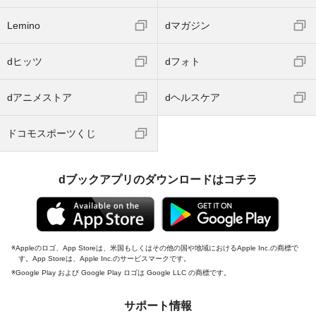
Lemino
dマガジン
dヒッツ
dフォト
dアニメストア
dヘルスケア
ドコモスポーツくじ
dブックアプリのダウンロードはコチラ
Appleのロゴ、App Storeは、米国もしくはその他の国や地域におけるApple Inc.の商標で
す。App Storeは、Apple Inc.のサービスマークです。
Google Play および Google Play ロゴは Google LLC の商標です。
サポート情報