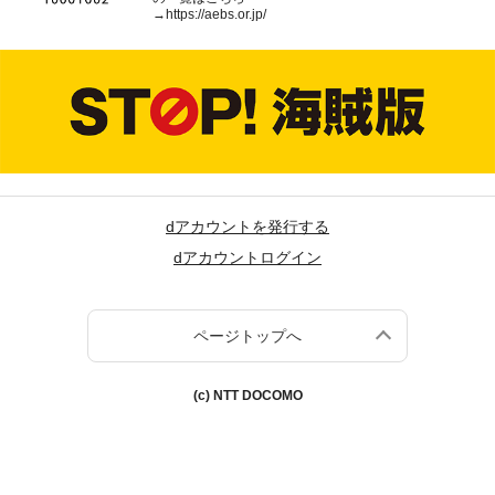
→
https://aebs.or.jp/
dアカウントを発行する
dアカウントログイン
ページトップへ
(c) NTT DOCOMO