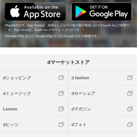
Appleのロゴ、App Storeは、米国もしくはその他の国や地域におけるApple Inc.の商標で
す。App Storeは、Apple Inc.のサービスマークです。
Google Play および Google Play ロゴは Google LLC の商標です。
dマーケットストア
dショッピング
d fashion
dミュージック
dカーシェア
Lemino
dマガジン
dヒッツ
dフォト