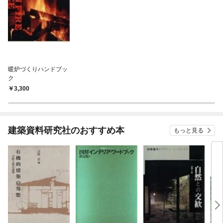
暖炉づくりハンドブッ
ク
3,300
建築資料研究社のおすすめ本
もっと見る