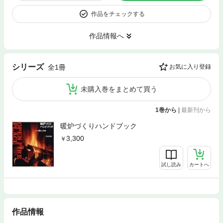
作品をチェックする
作品情報へ
シリーズ
全1冊
お気に入り登録
未購入巻をまとめて買う
1巻から
|
最新刊から
暖炉づくりハンドブック
3,300
試し読み
カートへ
作品情報