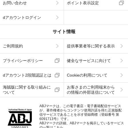
お問い合わせ
ポイント表示設定
dアカウントログイン
サイト情報
ご利用規約
提供事業者等に関する表示
プライバシーポリシー
健全なサービスに向けて
dアカウント2段階認証とは
Cookieの利用について
海賊版に関する取り組みに
お客さまのご利用端末から
ついて
の情報の外部送信について
ABJマークは、この電子書店・電子書籍配信サービス
が、著作権者からコンテンツ使用許諾を得た正規版配
信サービスであることを示す登録商標（登録番号 第
6091713号）です。
ABJマークの詳細、ABJマークを掲示しているサービス
の一覧はこちら