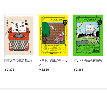
日本文学の翻訳者たち
ドリトル先生のサーカ
ドリトル先生の郵便局
ス
2,376
2,530
2,365