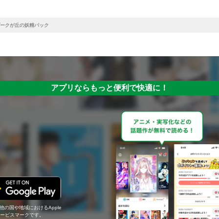
ークが丘の妖精パック
アプリならもっと便利で快適に！
の他の国や地域におけるApple
c.のサービスマークです。