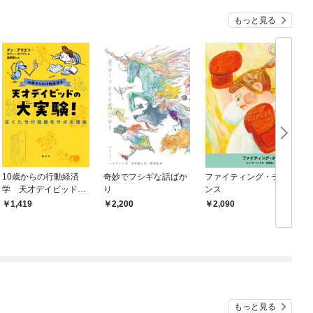
もっと見る
10歳からの行動経済
奇妙でフシギな話ばか
ファイティング・チャ
学 天才デイビッドの
り
ンス
大実験！ぼくたちが宿
1,419
2,200
2,090
題をサボる理由
もっと見る