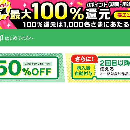
はじめての方へ