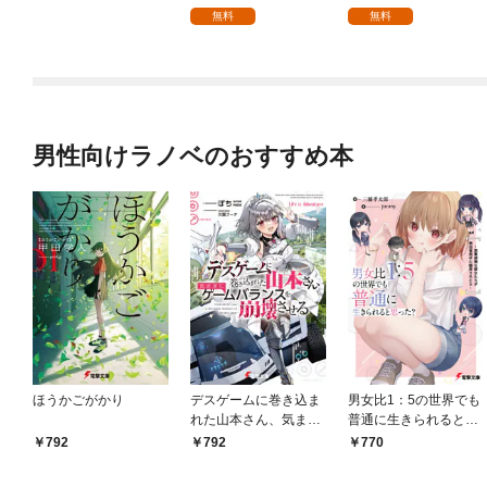
を頑張ります！【分冊
無料
無料
版】 1
男性向けラノベのおすすめ本
ほうかごがかり
デスゲームに巻き込ま
男女比1：5の世界でも
れた山本さん、気まま
普通に生きられると思
にゲームバランスを崩
った？ ～激重感情な
792
792
770
壊させる【電子特別
彼女たちが無自覚男子
版】
に翻弄されたら～