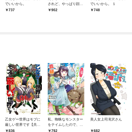
でいいから。
されど、やっぱり顔は
でいいから。 １
いい～
737
902
748
乙女ゲー世界はモブに
私、蜘蛛なモンスター
美人女上司滝沢さん
厳しい世界です【共和
をテイムしたので、ス
国編】 ０１
パイダーシルクで裁縫
836
792
682