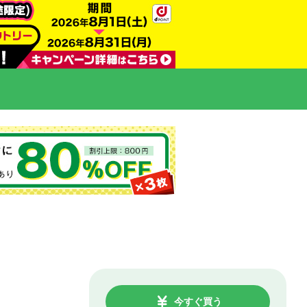
今すぐ買う