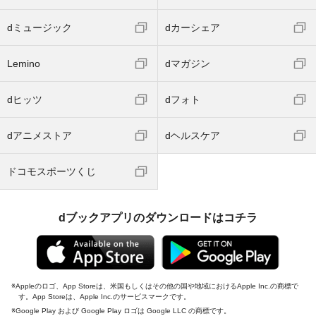
dミュージック
dカーシェア
Lemino
dマガジン
dヒッツ
dフォト
dアニメストア
dヘルスケア
ドコモスポーツくじ
dブックアプリのダウンロードはコチラ
Appleのロゴ、App Storeは、米国もしくはその他の国や地域におけるApple Inc.の商標で
す。App Storeは、Apple Inc.のサービスマークです。
Google Play および Google Play ロゴは Google LLC の商標です。