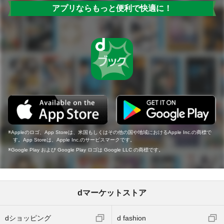
アプリならもっと便利で快適に！
Appleのロゴ、App Storeは、米国もしくはその他の国や地域におけるApple Inc.の商標で
す。App Storeは、Apple Inc.のサービスマークです。
Google Play および Google Play ロゴは Google LLC の商標です。
dマーケットストア
dショッピング
d fashion