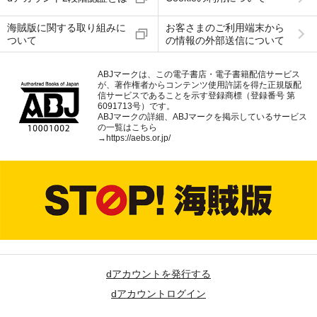
海賊版に関する取り組みに
お客さまのご利用端末から
ついて
の情報の外部送信について
ABJマークは、この電子書店・電子書籍配信サービス
が、著作権者からコンテンツ使用許諾を得た正規版配
信サービスであることを示す登録商標（登録番号 第
6091713号）です。
ABJマークの詳細、ABJマークを掲示しているサービス
の一覧はこちら
→
https://aebs.or.jp/
dアカウントを発行する
dアカウントログイン