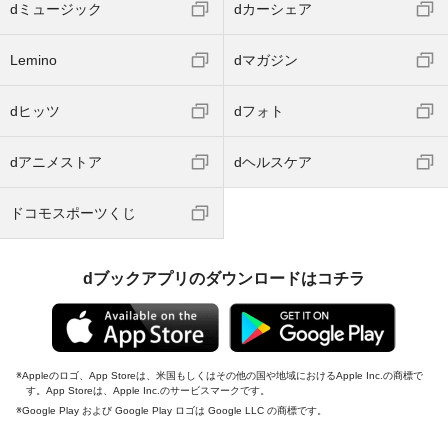
dミュージック
dカーシェア
Lemino
dマガジン
dヒッツ
dフォト
dアニメストア
dヘルスケア
ドコモスポーツくじ
dブックアプリのダウンロードはコチラ
Appleのロゴ、App Storeは、米国もしくはその他の国や地域におけるApple Inc.の商標で
す。App Storeは、Apple Inc.のサービスマークです。
Google Play および Google Play ロゴは Google LLC の商標です。