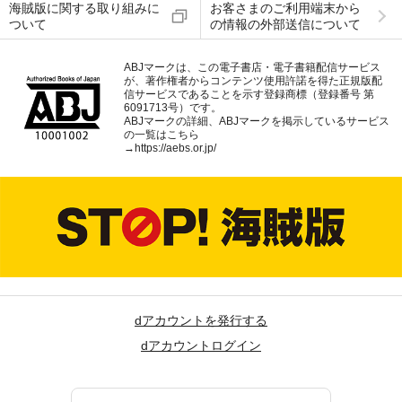
海賊版に関する取り組みに
お客さまのご利用端末から
ついて
の情報の外部送信について
ABJマークは、この電子書店・電子書籍配信サービス
が、著作権者からコンテンツ使用許諾を得た正規版配
信サービスであることを示す登録商標（登録番号 第
6091713号）です。
ABJマークの詳細、ABJマークを掲示しているサービス
の一覧はこちら
→
https://aebs.or.jp/
dアカウントを発行する
dアカウントログイン