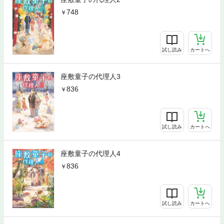
748
試し読み
カートへ
座敷童子の代理人3
836
試し読み
カートへ
座敷童子の代理人4
836
試し読み
カートへ