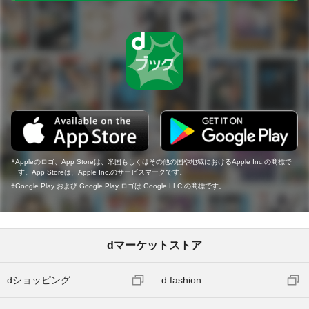
Appleのロゴ、App Storeは、米国もしくはその他の国や地域におけるApple Inc.の商標で
す。App Storeは、Apple Inc.のサービスマークです。
Google Play および Google Play ロゴは Google LLC の商標です。
dマーケットストア
dショッピング
d fashion