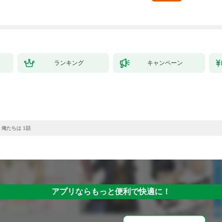
ら執着溺愛されていま
す～【第1話】（ヴィ
オラコミックス）
ランキング
キャンペーン
俺たちは 1話
アプリならもっと便利で快適に！