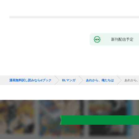
新刊配信予定
漫画無料試し読みならdブック
BLマンガ
あれから、俺たちは
あれから、