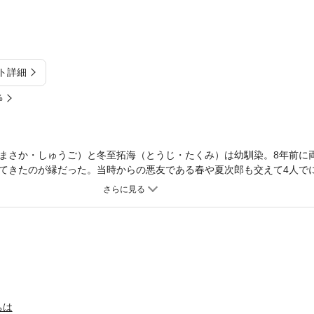
ト詳細
%
まさか・しゅうご）と冬至拓海（とうじ・たくみ）は幼馴染。8年前に
てきたのが縁だった。当時からの悪友である春や夏次郎も交えて4人で
頃から不器用ながら自分を守ってくれる秋吾のことが気になってしょう
に来た秋吾が無防備に眠り込んでいる姿を見た拓海は、思わず唇を重ね
思っていた幼馴染が自分の知らない“顔”を持っていた。言い知れぬ寂し
とこまでいくしかない!?
ちは