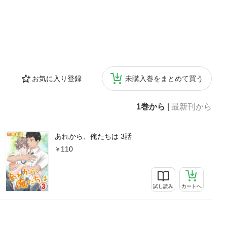
お気に入り登録
未購入巻をまとめて買う
1巻から
|
最新刊から
あれから、俺たちは 3話
110
試し読み
カートへ