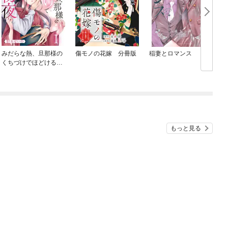
みだらな熱、旦那様の
傷モノの花嫁 分冊版
稲妻とロマンス
くちづけでほどける初
夜
もっと見る