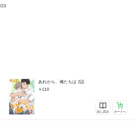
/23
あれから、俺たちは 2話
110
試し読み
カートへ