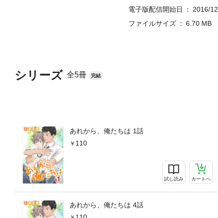
電子版配信開始日
2016/12
ファイルサイズ
6.70 MB
シリーズ
全5冊
完結
あれから、俺たちは 1話
110
試し読み
カートへ
あれから、俺たちは 4話
110