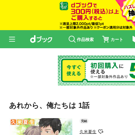
作品検索
カート
あれから、俺たちは 1話
完結
久米夏生