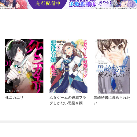
死ニカエリ
乙女ゲームの破滅フラ
黒崎秘書に褒められた
グしかない悪役令嬢に
い
転生してしまった…
【コミック版】