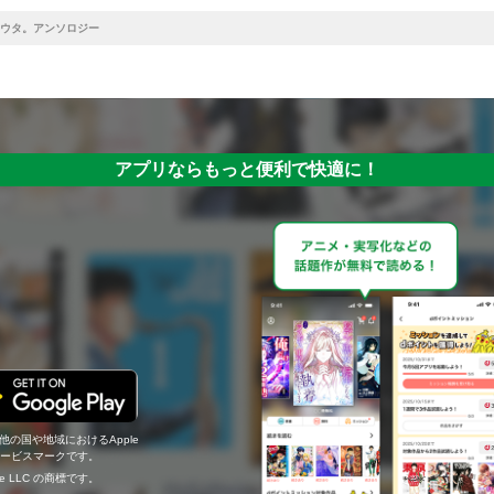
ウタ。アンソロジー
アプリならもっと便利で快適に！
の他の国や地域におけるApple
c.のサービスマークです。
ogle LLC の商標です。