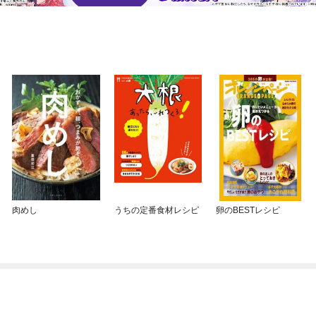
肉めし
うちの定番食材レシピ
卵のBESTレシピ