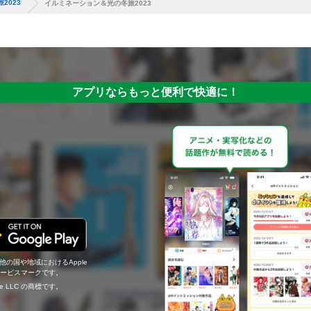
2023
イルミネーション＆光の冬旅2023
アプリならもっと便利で快適に！
の他の国や地域におけるApple
c.のサービスマークです。
ogle LLC の商標です。