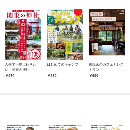
人生で一度は行きた
はじめてのキャンプ
古民家のカフェとレス
い 関東の神社
トラン
970
880
990