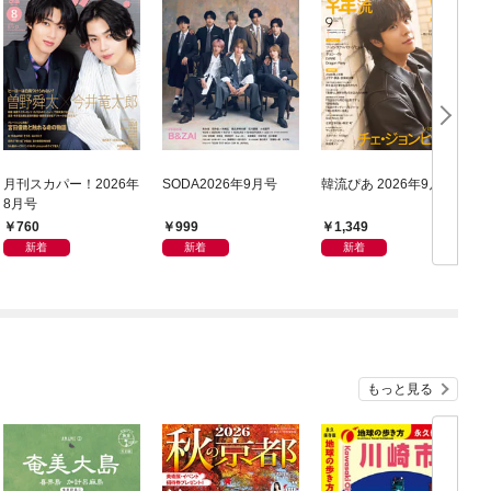
月刊スカパー！2026年
SODA2026年9月号
韓流ぴあ 2026年9月号
8月号
760
999
1,349
新着
新着
新着
もっと見る