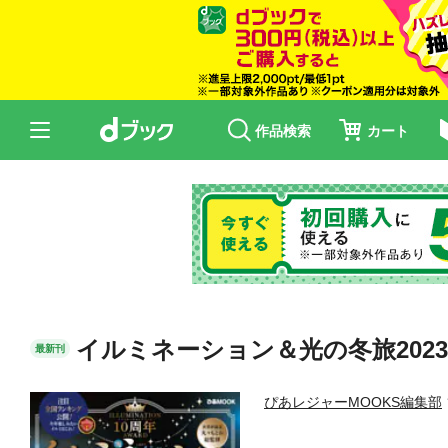
作品検索
カート
イルミネーション＆光の冬旅2023
最新刊
ぴあレジャーMOOKS編集部