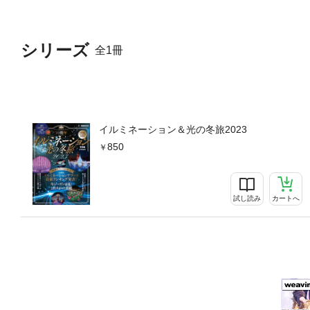
シリーズ
全1冊
イルミネーション＆光の冬旅2023
850
試し読み
カートへ