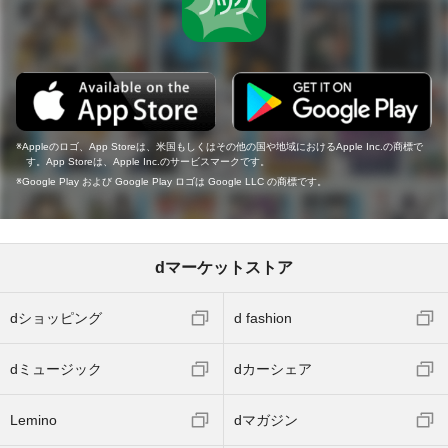
Appleのロゴ、App Storeは、米国もしくはその他の国や地域におけるApple Inc.の商標で
す。App Storeは、Apple Inc.のサービスマークです。
Google Play および Google Play ロゴは Google LLC の商標です。
dマーケットストア
dショッピング
d fashion
dミュージック
dカーシェア
Lemino
dマガジン