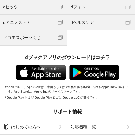
dヒッツ
dフォト
dアニメストア
dヘルスケア
ドコモスポーツくじ
dブックアプリのダウンロードはコチラ
Appleのロゴ、App Storeは、米国もしくはその他の国や地域におけるApple Inc.の商標で
す。App Storeは、Apple Inc.のサービスマークです。
Google Play および Google Play ロゴは Google LLC の商標です。
サポート情報
はじめての方へ
対応機種一覧