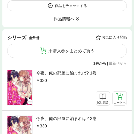
作品をチェックする
作品情報へ
シリーズ
全5冊
お気に入り登録
未購入巻をまとめて買う
1巻から
|
最新刊から
今夜、俺の部屋に泊まれば? 1巻
330
試し読み
カートへ
今夜、俺の部屋に泊まれば? 2巻
330