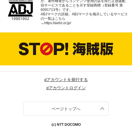
が、著作権者からコンテンツ使用許諾を得た正規版配
信サービスであることを示す登録商標（登録番号 第
6091713号）です。
ABJマークの詳細、ABJマークを掲示しているサービス
の一覧はこちら
→
https://aebs.or.jp/
dアカウントを発行する
dアカウントログイン
ページトップへ
(c) NTT DOCOMO