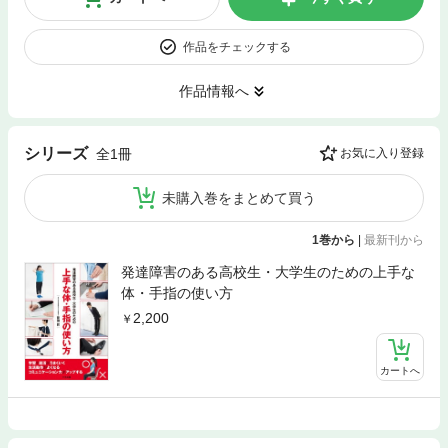
作品をチェックする
作品情報へ
シリーズ
全1冊
お気に入り登録
未購入巻をまとめて買う
1巻から
|
最新刊から
発達障害のある高校生・大学生のための上手な
体・手指の使い方
2,200
カートへ