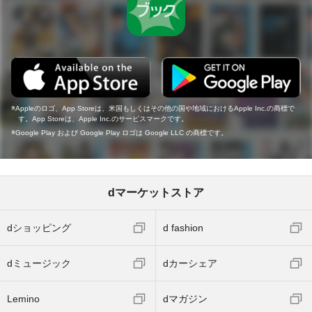
Appleのロゴ、App Storeは、米国もしくはその他の国や地域におけるApple Inc.の商標で
す。App Storeは、Apple Inc.のサービスマークです。
Google Play および Google Play ロゴは Google LLC の商標です。
dマーケットストア
dショッピング
d fashion
dミュージック
dカーシェア
Lemino
dマガジン