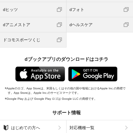
dヒッツ
dフォト
dアニメストア
dヘルスケア
ドコモスポーツくじ
dブックアプリのダウンロードはコチラ
Appleのロゴ、App Storeは、米国もしくはその他の国や地域におけるApple Inc.の商標で
す。App Storeは、Apple Inc.のサービスマークです。
Google Play および Google Play ロゴは Google LLC の商標です。
サポート情報
はじめての方へ
対応機種一覧