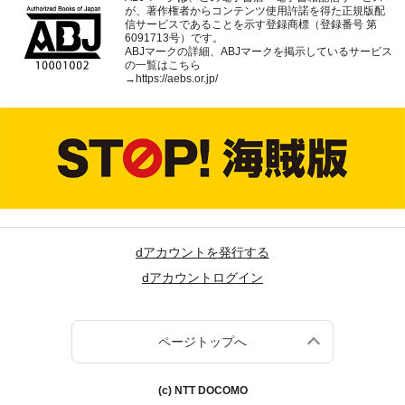
が、著作権者からコンテンツ使用許諾を得た正規版配
信サービスであることを示す登録商標（登録番号 第
6091713号）です。
ABJマークの詳細、ABJマークを掲示しているサービス
の一覧はこちら
→
https://aebs.or.jp/
dアカウントを発行する
dアカウントログイン
ページトップへ
(c) NTT DOCOMO