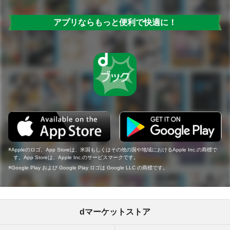
アプリならもっと便利で快適に！
Appleのロゴ、App Storeは、米国もしくはその他の国や地域におけるApple Inc.の商標で
す。App Storeは、Apple Inc.のサービスマークです。
Google Play および Google Play ロゴは Google LLC の商標です。
dマーケットストア