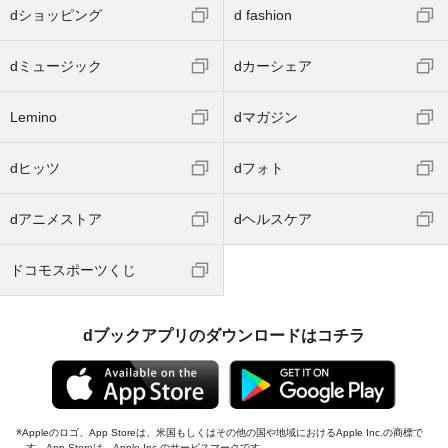
dショッピング
d fashion
dミュージック
dカーシェア
Lemino
dマガジン
dヒッツ
dフォト
dアニメストア
dヘルスケア
ドコモスポーツくじ
dブックアプリのダウンロードはコチラ
Appleのロゴ、App Storeは、米国もしくはその他の国や地域におけるApple Inc.の商標で
す。App Storeは、Apple Inc.のサービスマークです。