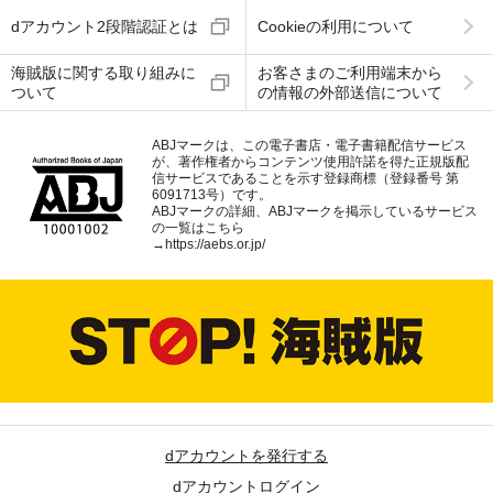
dアカウント2段階認証とは
Cookieの利用について
海賊版に関する取り組みに
お客さまのご利用端末から
ついて
の情報の外部送信について
ABJマークは、この電子書店・電子書籍配信サービス
が、著作権者からコンテンツ使用許諾を得た正規版配
信サービスであることを示す登録商標（登録番号 第
6091713号）です。
ABJマークの詳細、ABJマークを掲示しているサービス
の一覧はこちら
→
https://aebs.or.jp/
dアカウントを発行する
dアカウントログイン