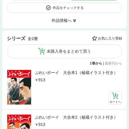
作品をチェックする
作品情報へ
シリーズ
全2冊
お気に入り登録
未購入巻をまとめて買う
1巻から
|
最新刊から
ぶれいボーイ 大合本1（秘蔵イラスト付き）
913
カートへ
ぶれいボーイ 大合本2（秘蔵イラスト付き）
913