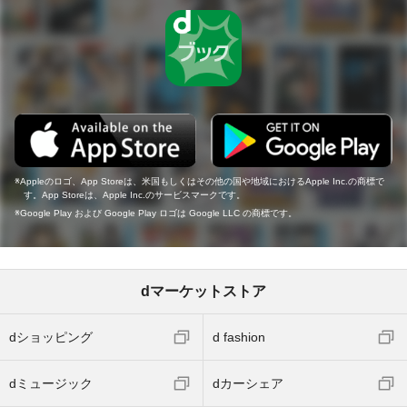
Appleのロゴ、App Storeは、米国もしくはその他の国や地域におけるApple Inc.の商標で
す。App Storeは、Apple Inc.のサービスマークです。
Google Play および Google Play ロゴは Google LLC の商標です。
dマーケットストア
dショッピング
d fashion
dミュージック
dカーシェア