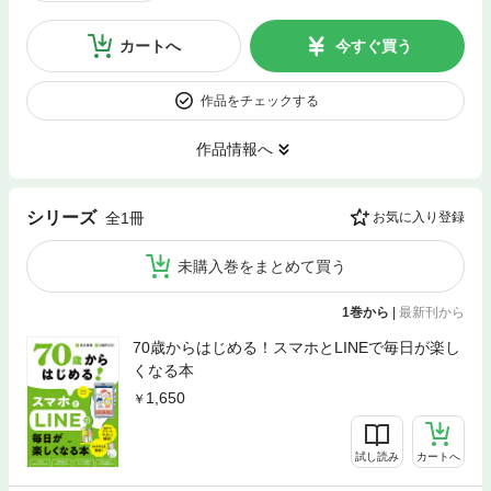
カートへ
今すぐ買う
作品をチェックする
作品情報へ
シリーズ
全1冊
お気に入り登録
未購入巻をまとめて買う
1巻から
|
最新刊から
70歳からはじめる！スマホとLINEで毎日が楽し
くなる本
1,650
試し読み
カートへ