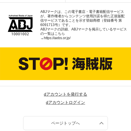
ABJマークは、この電子書店・電子書籍配信サービス
が、著作権者からコンテンツ使用許諾を得た正規版配
信サービスであることを示す登録商標（登録番号 第
6091713号）です。
ABJマークの詳細、ABJマークを掲示しているサービス
の一覧はこちら
→
https://aebs.or.jp/
dアカウントを発行する
dアカウントログイン
ページトップへ