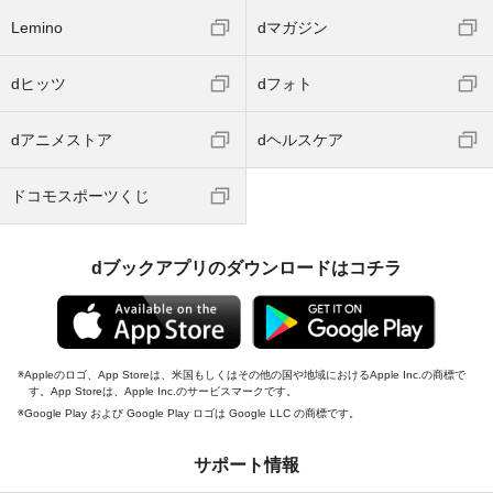
Lemino
dマガジン
dヒッツ
dフォト
dアニメストア
dヘルスケア
ドコモスポーツくじ
dブックアプリのダウンロードはコチラ
Appleのロゴ、App Storeは、米国もしくはその他の国や地域におけるApple Inc.の商標で
す。App Storeは、Apple Inc.のサービスマークです。
Google Play および Google Play ロゴは Google LLC の商標です。
サポート情報