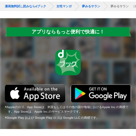
漫画無料試し読みならdブック
女性マンガ
夢みるサラン
夢みるサラン （
アプリならもっと便利で快適に！
Appleのロゴ、App Storeは、米国もしくはその他の国や地域におけるApple Inc.の商標で
す。App Storeは、Apple Inc.のサービスマークです。
Google Play および Google Play ロゴは Google LLC の商標です。