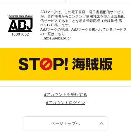
ABJマークは、この電子書店・電子書籍配信サービス
が、著作権者からコンテンツ使用許諾を得た正規版配
信サービスであることを示す登録商標（登録番号 第
6091713号）です。
ABJマークの詳細、ABJマークを掲示しているサービス
の一覧はこちら
→
https://aebs.or.jp/
dアカウントを発行する
dアカウントログイン
ページトップへ