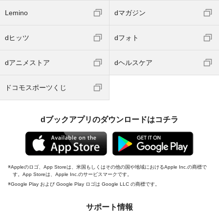
Lemino
dマガジン
dヒッツ
dフォト
dアニメストア
dヘルスケア
ドコモスポーツくじ
dブックアプリのダウンロードはコチラ
Appleのロゴ、App Storeは、米国もしくはその他の国や地域におけるApple Inc.の商標で
す。App Storeは、Apple Inc.のサービスマークです。
Google Play および Google Play ロゴは Google LLC の商標です。
サポート情報