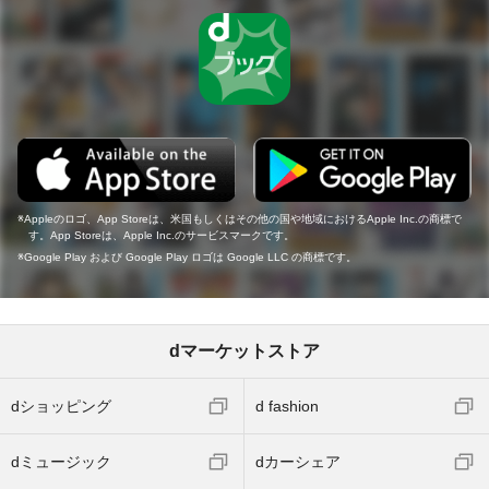
Appleのロゴ、App Storeは、米国もしくはその他の国や地域におけるApple Inc.の商標で
す。App Storeは、Apple Inc.のサービスマークです。
Google Play および Google Play ロゴは Google LLC の商標です。
dマーケットストア
dショッピング
d fashion
dミュージック
dカーシェア