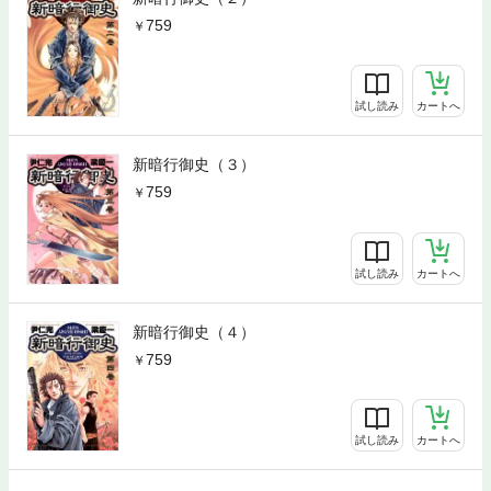
759
試し読み
カートへ
新暗行御史（３）
759
試し読み
カートへ
新暗行御史（４）
759
試し読み
カートへ