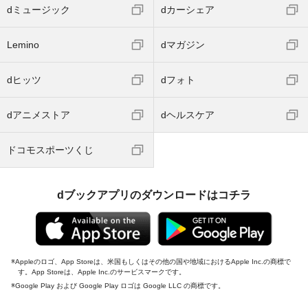
dミュージック
dカーシェア
Lemino
dマガジン
dヒッツ
dフォト
dアニメストア
dヘルスケア
ドコモスポーツくじ
dブックアプリのダウンロードはコチラ
Appleのロゴ、App Storeは、米国もしくはその他の国や地域におけるApple Inc.の商標で
す。App Storeは、Apple Inc.のサービスマークです。
Google Play および Google Play ロゴは Google LLC の商標です。