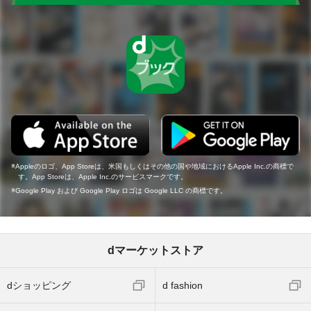
Appleのロゴ、App Storeは、米国もしくはその他の国や地域におけるApple Inc.の商標で
す。App Storeは、Apple Inc.のサービスマークです。
Google Play および Google Play ロゴは Google LLC の商標です。
dマーケットストア
dショッピング
d fashion