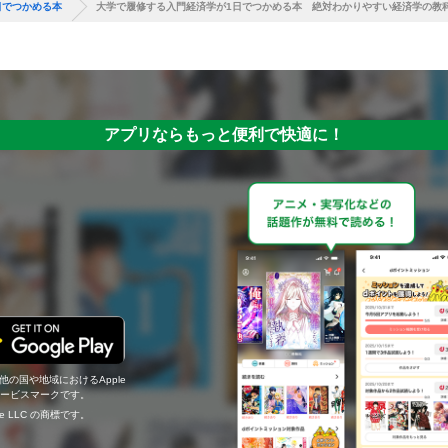
日でつかめる本
大学で履修する入門経済学が1日でつかめる本 絶対わかりやすい経済学の教
アプリならもっと便利で快適に！
の他の国や地域におけるApple
c.のサービスマークです。
ogle LLC の商標です。