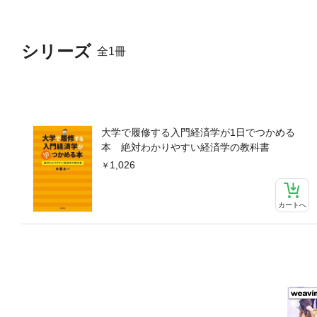
シリーズ
全1冊
大学で履修する入門経済学が1日でつかめる
本 絶対わかりやすい経済学の教科書
1,026
カートへ