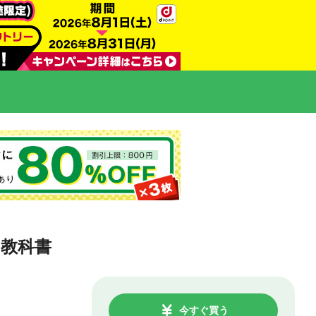
の教科書
今すぐ買う