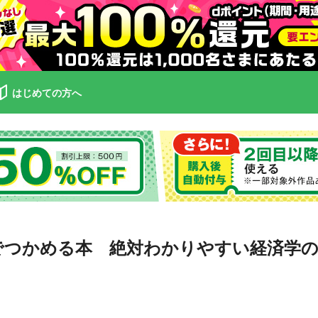
はじめての方へ
でつかめる本 絶対わかりやすい経済学