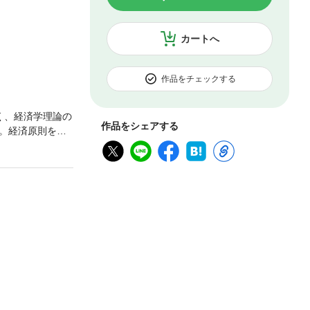
カートへ
作品をチェックする
く、経済学理論の
作品をシェアする
。経済原則を知
ではなく、国語