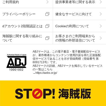
ご利用規約
提供事業者等に関する表示
プライバシーポリシー
健全なサービスに向けて
dアカウント2段階認証とは
Cookieの利用について
海賊版に関する取り組みに
お客さまのご利用端末から
ついて
の情報の外部送信について
ABJマークは、この電子書店・電子書籍配信サービス
が、著作権者からコンテンツ使用許諾を得た正規版配
信サービスであることを示す登録商標（登録番号 第
6091713号）です。
ABJマークの詳細、ABJマークを掲示しているサービス
の一覧はこちら
→
https://aebs.or.jp/