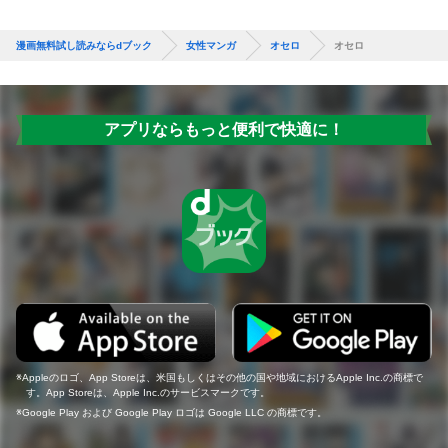
漫画無料試し読みならdブック
女性マンガ
オセロ
オセロ
アプリならもっと便利で快適に！
Appleのロゴ、App Storeは、米国もしくはその他の国や地域におけるApple Inc.の商標で
す。App Storeは、Apple Inc.のサービスマークです。
Google Play および Google Play ロゴは Google LLC の商標です。