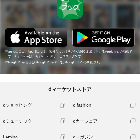
Appleのロゴ、App Storeは、米国もしくはその他の国や地域におけるApple Inc.の商標で
す。App Storeは、Apple Inc.のサービスマークです。
Google Play および Google Play ロゴは Google LLC の商標です。
dマーケットストア
dショッピング
d fashion
dミュージック
dカーシェア
Lemino
dマガジン