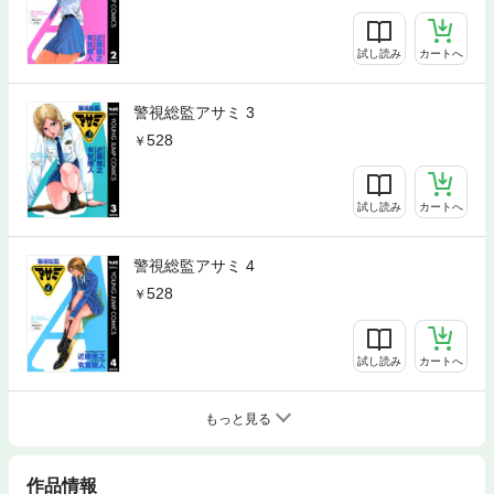
試し読み
カートへ
警視総監アサミ 3
528
試し読み
カートへ
警視総監アサミ 4
528
試し読み
カートへ
もっと見る
作品情報