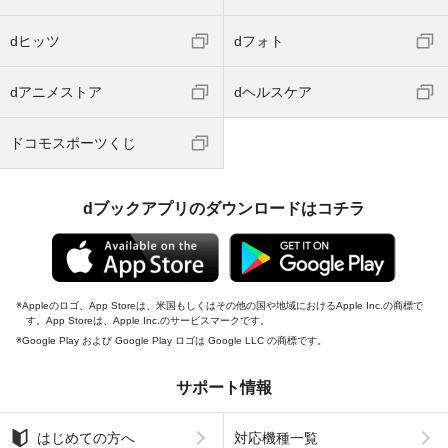
dヒッツ
dフォト
dアニメストア
dヘルスケア
ドコモスポーツくじ
dブックアプリのダウンロードはコチラ
Appleのロゴ、App Storeは、米国もしくはその他の国や地域におけるApple Inc.の商標で
す。App Storeは、Apple Inc.のサービスマークです。
Google Play および Google Play ロゴは Google LLC の商標です。
サポート情報
はじめての方へ
対応機種一覧