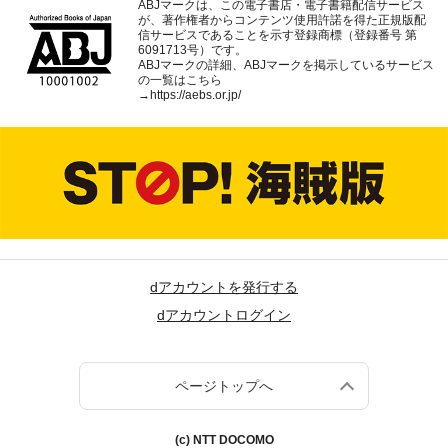
ABJマークは、この電子書店・電子書籍配信サービス
が、著作権者からコンテンツ使用許諾を得た正規版配
信サービスであることを示す登録商標（登録番号 第
6091713号）です。
ABJマークの詳細、ABJマークを掲示しているサービス
の一覧はこちら
→
https://aebs.or.jp/
dアカウントを発行する
dアカウントログイン
ページトップへ
(c) NTT DOCOMO