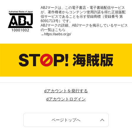
ABJマークは、この電子書店・電子書籍配信サービス
が、著作権者からコンテンツ使用許諾を得た正規版配
信サービスであることを示す登録商標（登録番号 第
6091713号）です。
ABJマークの詳細、ABJマークを掲示しているサービス
の一覧はこちら
→
https://aebs.or.jp/
dアカウントを発行する
dアカウントログイン
ページトップへ