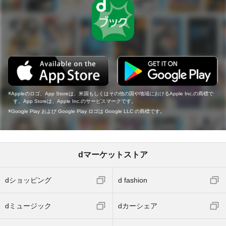
Appleのロゴ、App Storeは、米国もしくはその他の国や地域におけるApple Inc.の商標で
す。App Storeは、Apple Inc.のサービスマークです。
Google Play および Google Play ロゴは Google LLC の商標です。
dマーケットストア
dショッピング
d fashion
dミュージック
dカーシェア