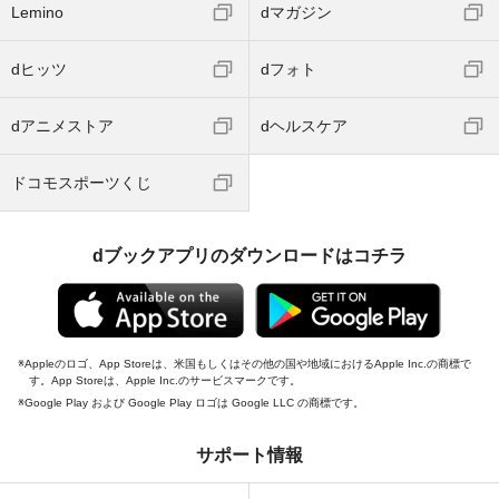
Lemino
dマガジン
dヒッツ
dフォト
dアニメストア
dヘルスケア
ドコモスポーツくじ
dブックアプリのダウンロードはコチラ
Appleのロゴ、App Storeは、米国もしくはその他の国や地域におけるApple Inc.の商標で
す。App Storeは、Apple Inc.のサービスマークです。
Google Play および Google Play ロゴは Google LLC の商標です。
サポート情報