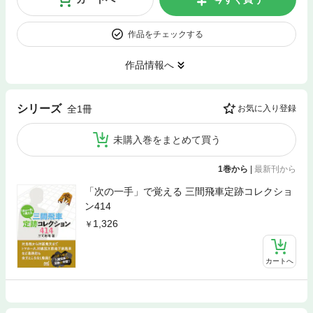
作品をチェックする
作品情報へ
シリーズ
全1冊
お気に入り登録
未購入巻をまとめて買う
1巻から
|
最新刊から
「次の一手」で覚える 三間飛車定跡コレクショ
ン414
1,326
カートへ