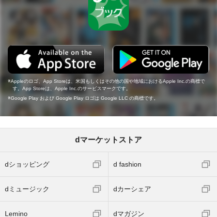
Appleのロゴ、App Storeは、米国もしくはその他の国や地域におけるApple Inc.の商標で
す。App Storeは、Apple Inc.のサービスマークです。
Google Play および Google Play ロゴは Google LLC の商標です。
dマーケットストア
dショッピング
d fashion
dミュージック
dカーシェア
Lemino
dマガジン