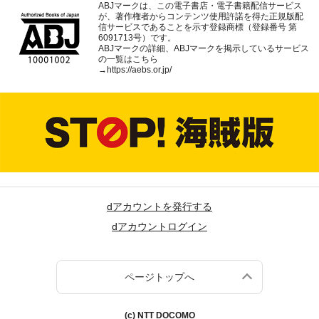
ABJマークは、この電子書店・電子書籍配信サービス
が、著作権者からコンテンツ使用許諾を得た正規版配
信サービスであることを示す登録商標（登録番号 第
6091713号）です。
ABJマークの詳細、ABJマークを掲示しているサービス
の一覧はこちら
→
https://aebs.or.jp/
dアカウントを発行する
dアカウントログイン
ページトップへ
(c) NTT DOCOMO