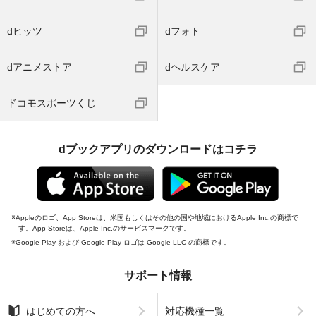
dヒッツ
dフォト
dアニメストア
dヘルスケア
ドコモスポーツくじ
dブックアプリのダウンロードはコチラ
Appleのロゴ、App Storeは、米国もしくはその他の国や地域におけるApple Inc.の商標で
す。App Storeは、Apple Inc.のサービスマークです。
Google Play および Google Play ロゴは Google LLC の商標です。
サポート情報
はじめての方へ
対応機種一覧