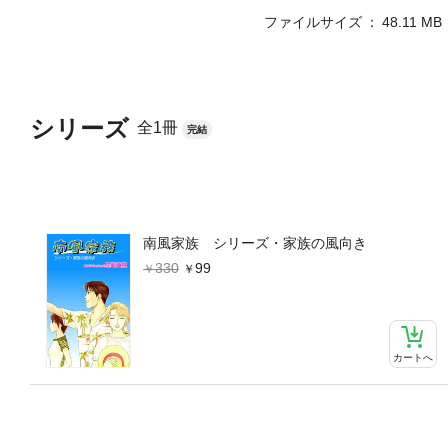
ファイルサイズ
48.11 MB
シリーズ
全1冊
完結
南風家族 シリーズ・家族の風向き
330
99
カートへ