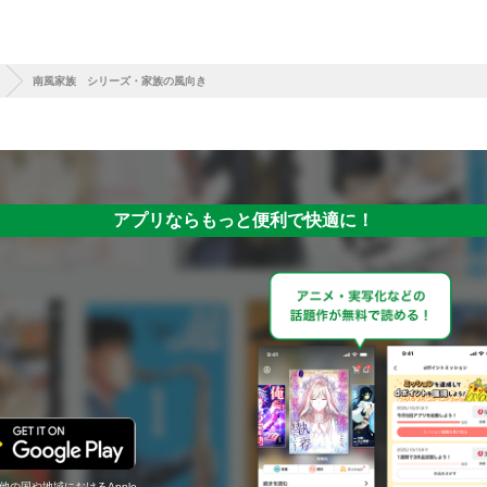
南風家族 シリーズ・家族の風向き
アプリならもっと便利で快適に！
の他の国や地域におけるApple