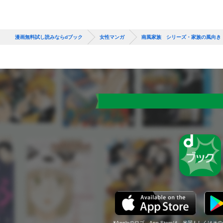
漫画無料試し読みならdブック
女性マンガ
南風家族 シリーズ・家族の風向き
Appleのロゴ、App Storeは、米国もしくはそ