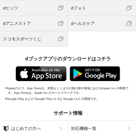
dヒッツ
dフォト
dアニメストア
dヘルスケア
ドコモスポーツくじ
dブックアプリのダウンロードはコチラ
Appleのロゴ、App Storeは、米国もしくはその他の国や地域におけるApple Inc.の商標で
す。App Storeは、Apple Inc.のサービスマークです。
Google Play および Google Play ロゴは Google LLC の商標です。
サポート情報
はじめての方へ
対応機種一覧