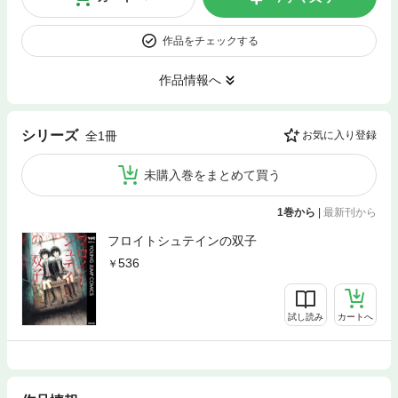
作品をチェックする
作品情報へ
シリーズ
全1冊
お気に入り登録
未購入巻をまとめて買う
1巻から
|
最新刊から
フロイトシュテインの双子
536
試し読み
カートへ