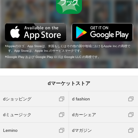
Appleのロゴ、App Storeは、米国もしくはその他の国や地域におけるApple Inc.の商標で
す。App Storeは、Apple Inc.のサービスマークです。
Google Play および Google Play ロゴは Google LLC の商標です。
dマーケットストア
dショッピング
d fashion
dミュージック
dカーシェア
Lemino
dマガジン