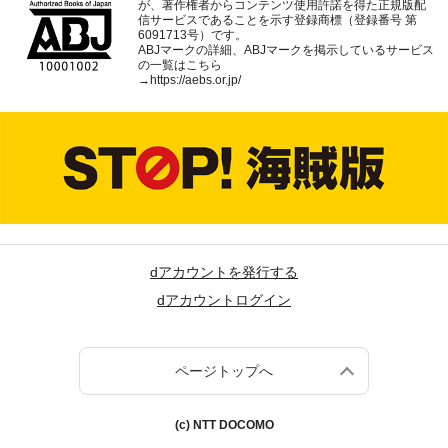
が、著作権者からコンテンツ使用許諾を得た正規版配
信サービスであることを示す登録商標（登録番号 第
6091713号）です。
ABJマークの詳細、ABJマークを掲示しているサービス
の一覧はこちら
→
https://aebs.or.jp/
dアカウントを発行する
dアカウントログイン
ページトップへ
(c) NTT DOCOMO