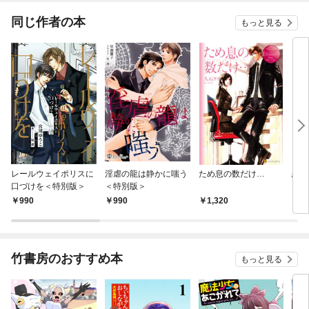
てくれません！？@C
OMIC
同じ作者の本
もっと見る
レールウェイポリスに
淫虐の龍は静かに嗤う
ため息の数だけ…
恋愛
口づけを＜特別版＞
＜特別版＞
990
990
1,320
1,
竹書房のおすすめ本
もっと見る