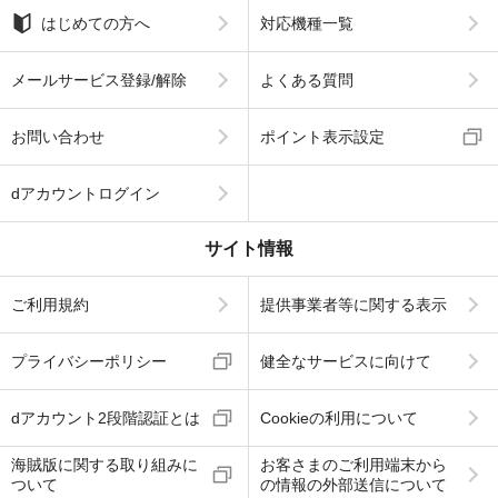
はじめての方へ
対応機種一覧
メールサービス登録/解除
よくある質問
お問い合わせ
ポイント表示設定
dアカウントログイン
サイト情報
ご利用規約
提供事業者等に関する表示
プライバシーポリシー
健全なサービスに向けて
dアカウント2段階認証とは
Cookieの利用について
海賊版に関する取り組みに
お客さまのご利用端末から
ついて
の情報の外部送信について