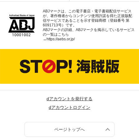
ABJマークは、この電子書店・電子書籍配信サービス
が、著作権者からコンテンツ使用許諾を得た正規版配
信サービスであることを示す登録商標（登録番号 第
6091713号）です。
ABJマークの詳細、ABJマークを掲示しているサービス
の一覧はこちら
→
https://aebs.or.jp/
dアカウントを発行する
dアカウントログイン
ページトップへ