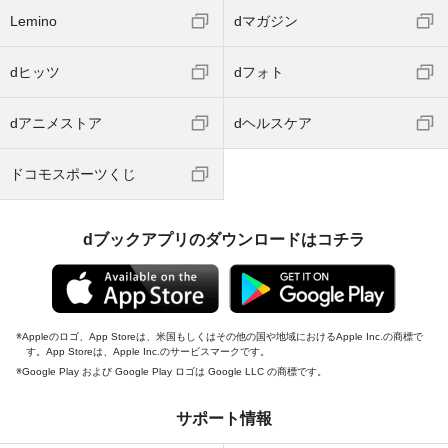
Lemino
dマガジン
dヒッツ
dフォト
dアニメストア
dヘルスケア
ドコモスポーツくじ
dブックアプリのダウンロードはコチラ
Appleのロゴ、App Storeは、米国もしくはその他の国や地域におけるApple Inc.の商標で
す。App Storeは、Apple Inc.のサービスマークです。
Google Play および Google Play ロゴは Google LLC の商標です。
サポート情報