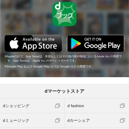
Appleのロゴ、App Storeは、米国もしくはその他の国や地域におけるApple Inc.の商標で
す。App Storeは、Apple Inc.のサービスマークです。
Google Play および Google Play ロゴは Google LLC の商標です。
dマーケットストア
dショッピング
d fashion
dミュージック
dカーシェア