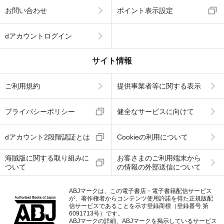
お問い合わせ
ポイント表示設定
dアカウントログイン
サイト情報
ご利用規約
提供事業者等に関する表示
プライバシーポリシー
健全なサービスに向けて
dアカウント2段階認証とは
Cookieの利用について
海賊版に関する取り組みに
お客さまのご利用端末から
ついて
の情報の外部送信について
ABJマークは、この電子書店・電子書籍配信サービス
が、著作権者からコンテンツ使用許諾を得た正規版配
信サービスであることを示す登録商標（登録番号 第
6091713号）です。
ABJマークの詳細、ABJマークを掲示しているサービス