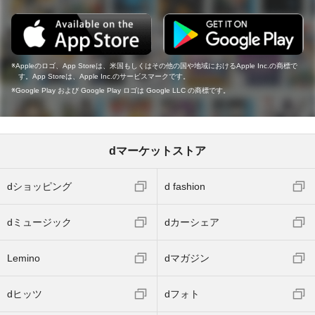
Appleのロゴ、App Storeは、米国もしくはその他の国や地域におけるApple Inc.の商標で
す。App Storeは、Apple Inc.のサービスマークです。
Google Play および Google Play ロゴは Google LLC の商標です。
dマーケットストア
dショッピング
d fashion
dミュージック
dカーシェア
Lemino
dマガジン
dヒッツ
dフォト