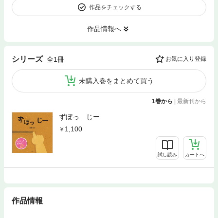
作品をチェックする
作品情報へ
シリーズ
全1冊
お気に入り登録
未購入巻をまとめて買う
1巻から
|
最新刊から
ずぼっ じー
1,100
試し読み
カートへ
作品情報