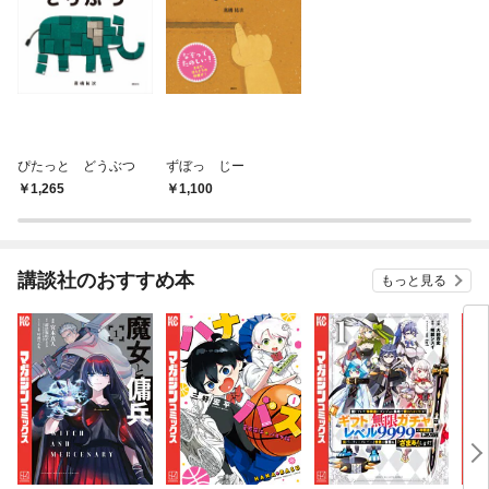
ぴたっと どうぶつ
ずぼっ じー
1,265
1,100
講談社のおすすめ本
もっと見る