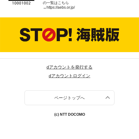
の一覧はこちら
→
https://aebs.or.jp/
dアカウントを発行する
dアカウントログイン
ページトップへ
(c) NTT DOCOMO