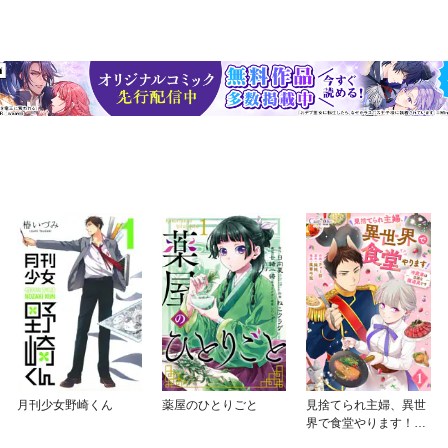
月刊少女野崎くん
薬屋のひとりごと
見捨てられ主婦、異世
界で食堂やります！～
冷蔵庫は立派な魔道具