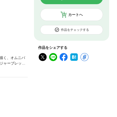
カートへ
作品をチェックする
作品をシェアする
描く、オムニバ
ンジャーブレッド