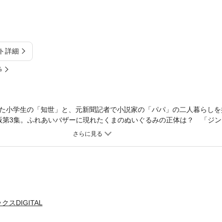
ト詳細
%
た小学生の「知世」と、元新聞記者で小説家の「パパ」の二人暮らしを
版第3集。ふれあいバザーに現れたくまのぬいぐるみの正体は？ 「ジ
を収録。
スDIGITAL