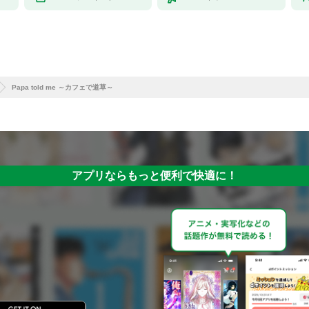
Papa told me ～カフェで道草～
アプリならもっと便利で快適に！