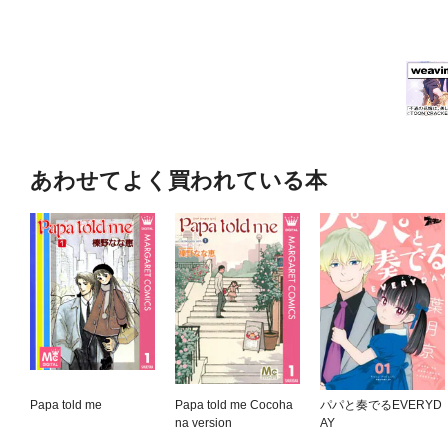
あわせてよく買われている本
Papa told me
Papa told me Cocoha
パパと奏でるEVERYD
na version
AY