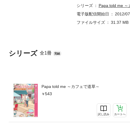
シリーズ
Papa told m
電子版配信開始日
2012/07
ファイルサイズ
31.37 MB
シリーズ
全1冊
完結
Papa told me ～カフェで道草～
543
試し読み
カートへ