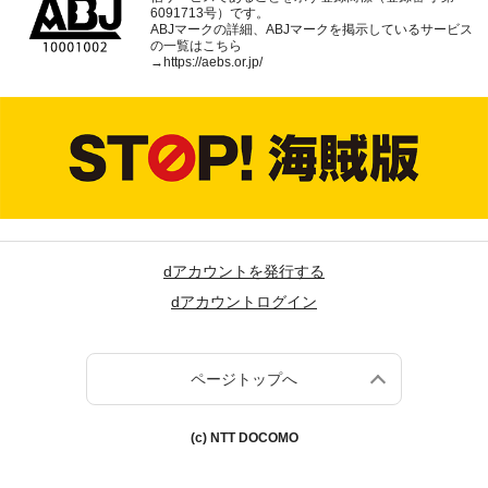
6091713号）です。
ABJマークの詳細、ABJマークを掲示しているサービス
の一覧はこちら
→
https://aebs.or.jp/
dアカウントを発行する
dアカウントログイン
ページトップへ
(c) NTT DOCOMO