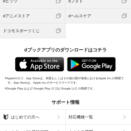
dヒッツ
dフォト
dアニメストア
dヘルスケア
ドコモスポーツくじ
dブックアプリのダウンロードはコチラ
Appleのロゴ、App Storeは、米国もしくはその他の国や地域におけるApple Inc.の商標で
す。App Storeは、Apple Inc.のサービスマークです。
Google Play および Google Play ロゴは Google LLC の商標です。
サポート情報
はじめての方へ
対応機種一覧