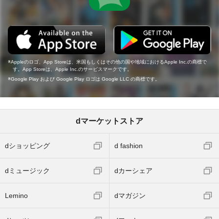
Appleのロゴ、App Storeは、米国もしくはその他の国や地域におけるApple Inc.の商標で
す。App Storeは、Apple Inc.のサービスマークです。
Google Play および Google Play ロゴは Google LLC の商標です。
dマーケットストア
dショッピング
d fashion
dミュージック
dカーシェア
Lemino
dマガジン