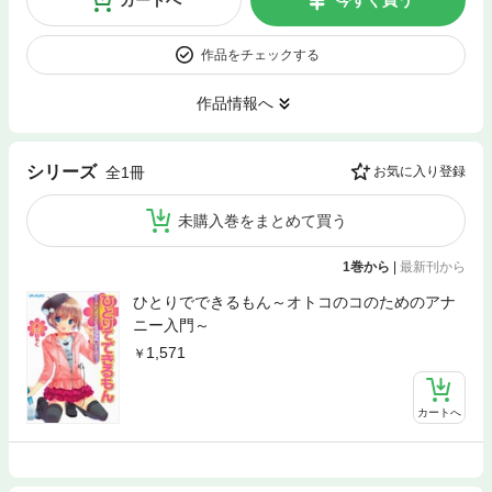
作品をチェックする
作品情報へ
シリーズ
全1冊
お気に入り登録
未購入巻をまとめて買う
1巻から
|
最新刊から
ひとりでできるもん～オトコのコのためのアナ
ニー入門～
1,571
カートへ