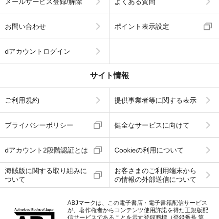
メールサービス登録/解除
よくある質問
お問い合わせ
ポイント表示設定
dアカウントログイン
サイト情報
ご利用規約
提供事業者等に関する表示
プライバシーポリシー
健全なサービスに向けて
dアカウント2段階認証とは
Cookieの利用について
海賊版に関する取り組みに
お客さまのご利用端末から
ついて
の情報の外部送信について
ABJマークは、この電子書店・電子書籍配信サービス
が、著作権者からコンテンツ使用許諾を得た正規版配
信サービスであることを示す登録商標（登録番号 第