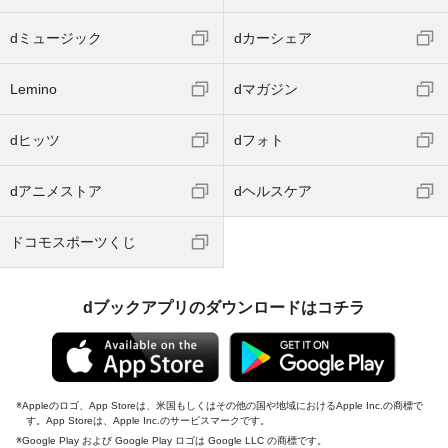
dミュージック
dカーシェア
Lemino
dマガジン
dヒッツ
dフォト
dアニメストア
dヘルスケア
ドコモスポーツくじ
dブックアプリのダウンロードはコチラ
Appleのロゴ、App Storeは、米国もしくはその他の国や地域におけるApple Inc.の商標で
す。App Storeは、Apple Inc.のサービスマークです。
Google Play および Google Play ロゴは Google LLC の商標です。