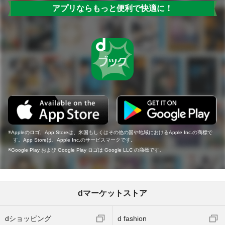
アプリならもっと便利で快適に！
Appleのロゴ、App Storeは、米国もしくはその他の国や地域におけるApple Inc.の商標で
す。App Storeは、Apple Inc.のサービスマークです。
Google Play および Google Play ロゴは Google LLC の商標です。
dマーケットストア
dショッピング
d fashion