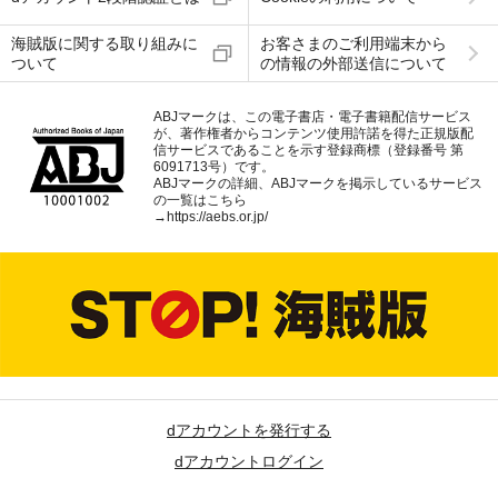
海賊版に関する取り組みに
お客さまのご利用端末から
ついて
の情報の外部送信について
ABJマークは、この電子書店・電子書籍配信サービス
が、著作権者からコンテンツ使用許諾を得た正規版配
信サービスであることを示す登録商標（登録番号 第
6091713号）です。
ABJマークの詳細、ABJマークを掲示しているサービス
の一覧はこちら
→
https://aebs.or.jp/
dアカウントを発行する
dアカウントログイン