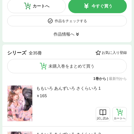
カートへ
今すぐ買う
作品をチェックする
作品情報へ
シリーズ
全35冊
お気に入り登録
未購入巻をまとめて買う
1巻から
|
最新刊から
ももいろ あんずいろ さくらいろ 1
165
試し読み
カートへ