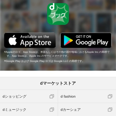
Appleのロゴ、App Storeは、米国もしくはその他の国や地域におけるApple Inc.の商標で
す。App Storeは、Apple Inc.のサービスマークです。
Google Play および Google Play ロゴは Google LLC の商標です。
dマーケットストア
dショッピング
d fashion
dミュージック
dカーシェア