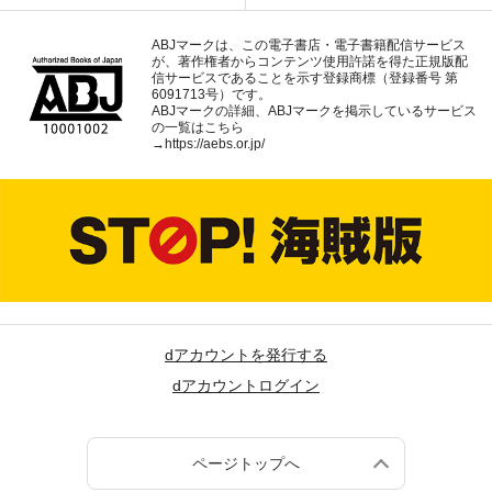
ABJマークは、この電子書店・電子書籍配信サービス
が、著作権者からコンテンツ使用許諾を得た正規版配
信サービスであることを示す登録商標（登録番号 第
6091713号）です。
ABJマークの詳細、ABJマークを掲示しているサービス
の一覧はこちら
→
https://aebs.or.jp/
dアカウントを発行する
dアカウントログイン
ページトップへ