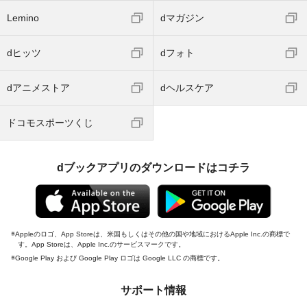
Lemino
dマガジン
dヒッツ
dフォト
dアニメストア
dヘルスケア
ドコモスポーツくじ
dブックアプリのダウンロードはコチラ
Appleのロゴ、App Storeは、米国もしくはその他の国や地域におけるApple Inc.の商標で
す。App Storeは、Apple Inc.のサービスマークです。
Google Play および Google Play ロゴは Google LLC の商標です。
サポート情報