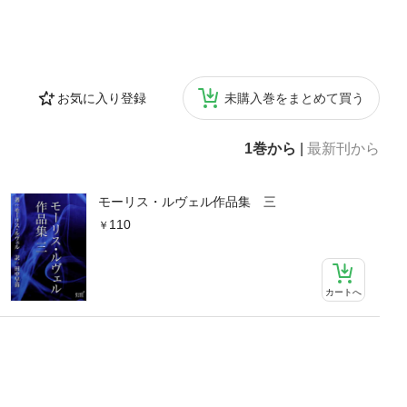
お気に入り登録
未購入巻をまとめて買う
1巻から
|
最新刊から
モーリス・ルヴェル作品集 三
110
カートへ