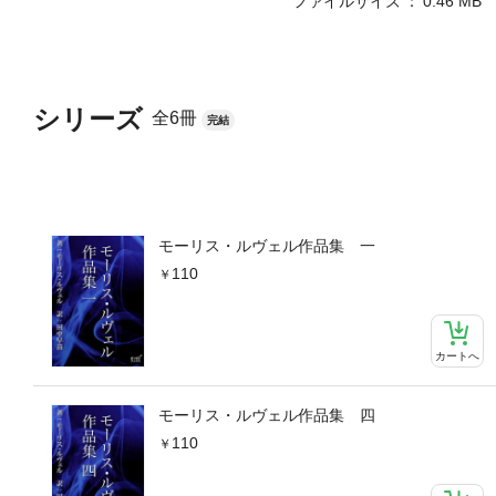
ファイルサイズ
0.46 MB
シリーズ
全6冊
完結
モーリス・ルヴェル作品集 一
110
カートへ
モーリス・ルヴェル作品集 四
110