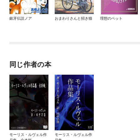
銀牙伝説ノア
おまわりさんと招き猫
理想のペット
同じ作者の本
モーリス・ルヴェル作
モーリス・ルヴェル作