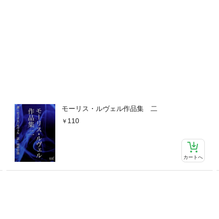
モーリス・ルヴェル作品集 二
110
カートへ