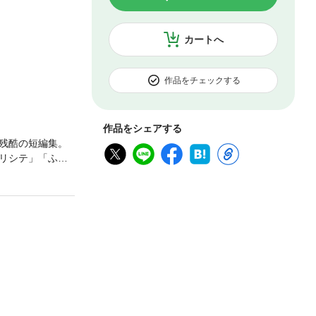
カートへ
作品をチェックする
作品をシェアする
残酷の短編集。
リシテ」「ふみ
、そのままの表現