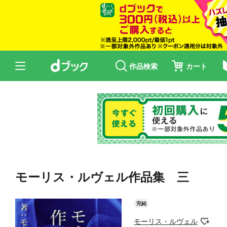
作品検索
カート
モーリス・ルヴェル作品集 三
完結
モーリス・ルヴェル