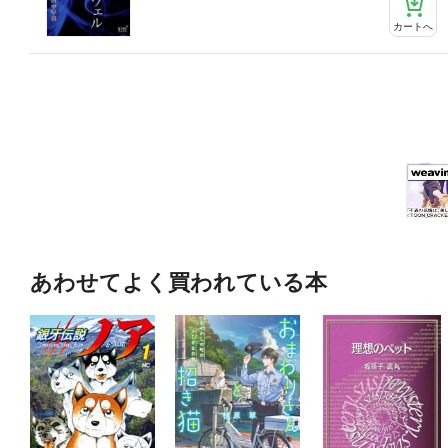
カートへ
あわせてよく買われている本