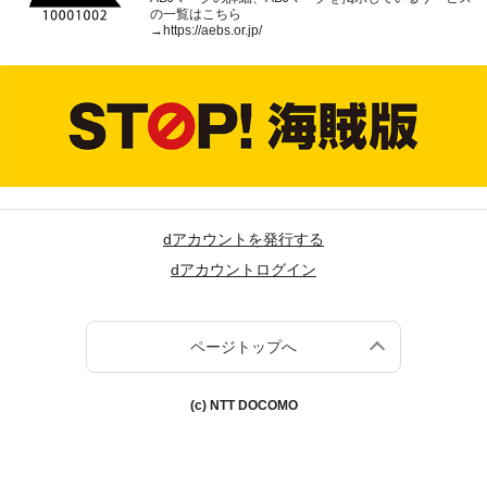
の一覧はこちら
→
https://aebs.or.jp/
dアカウントを発行する
dアカウントログイン
ページトップへ
(c) NTT DOCOMO