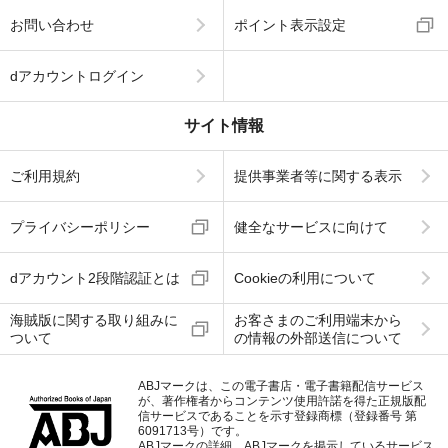
お問い合わせ
ポイント表示設定
dアカウントログイン
サイト情報
ご利用規約
提供事業者等に関する表示
プライバシーポリシー
健全なサービスに向けて
dアカウント2段階認証とは
Cookieの利用について
海賊版に関する取り組みに
お客さまのご利用端末から
ついて
の情報の外部送信について
ABJマークは、この電子書店・電子書籍配信サービス
が、著作権者からコンテンツ使用許諾を得た正規版配
信サービスであることを示す登録商標（登録番号 第
6091713号）です。
ABJマークの詳細、ABJマークを掲示しているサービス