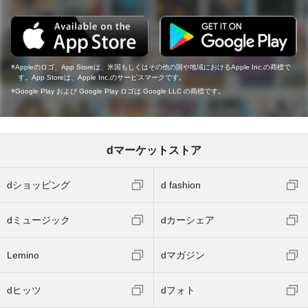
Appleのロゴ、App Storeは、米国もしくはその他の国や地域におけるApple Inc.の商標で
す。App Storeは、Apple Inc.のサービスマークです。
Google Play および Google Play ロゴは Google LLC の商標です。
dマーケットストア
dショッピング
d fashion
dミュージック
dカーシェア
Lemino
dマガジン
dヒッツ
dフォト