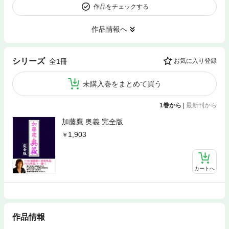
作品をチェックする
作品情報へ
シリーズ
全1冊
お気に入り登録
未購入巻をまとめて買う
1巻から
|
最新刊から
加藤鷹 奥義 完全版
1,903
カートへ
作品情報