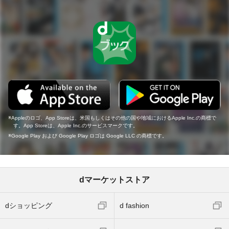
Appleのロゴ、App Storeは、米国もしくはその他の国や地域におけるApple Inc.の商標で
す。App Storeは、Apple Inc.のサービスマークです。
Google Play および Google Play ロゴは Google LLC の商標です。
dマーケットストア
dショッピング
d fashion