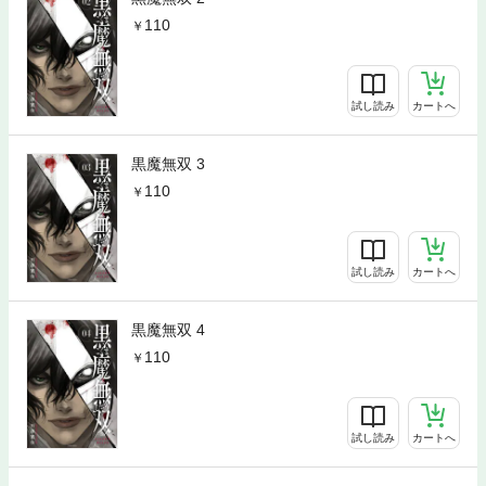
110
試し読み
カートへ
黒魔無双 3
110
試し読み
カートへ
黒魔無双 4
110
試し読み
カートへ