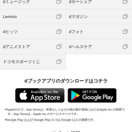
dミュージック
dカーシェア
Lemino
dマガジン
dヒッツ
dフォト
dアニメストア
dヘルスケア
ドコモスポーツくじ
dブックアプリのダウンロードはコチラ
Appleのロゴ、App Storeは、米国もしくはその他の国や地域におけるApple Inc.の商標で
す。App Storeは、Apple Inc.のサービスマークです。
Google Play および Google Play ロゴは Google LLC の商標です。