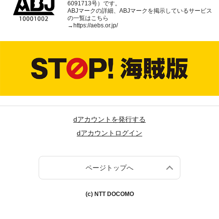
6091713号）です。
ABJマークの詳細、ABJマークを掲示しているサービス
の一覧はこちら
→
https://aebs.or.jp/
dアカウントを発行する
dアカウントログイン
ページトップへ
(c) NTT DOCOMO