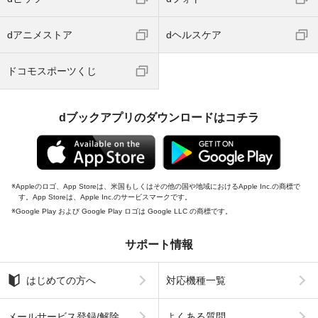
dアニメストア
dヘルスケア
ドコモスポーツくじ
dブックアプリのダウンロードはコチラ
Appleのロゴ、App Storeは、米国もしくはその他の国や地域におけるApple Inc.の商標で
す。App Storeは、Apple Inc.のサービスマークです。
Google Play および Google Play ロゴは Google LLC の商標です。
サポート情報
はじめての方へ
対応機種一覧
メールサービス登録/解除
よくある質問