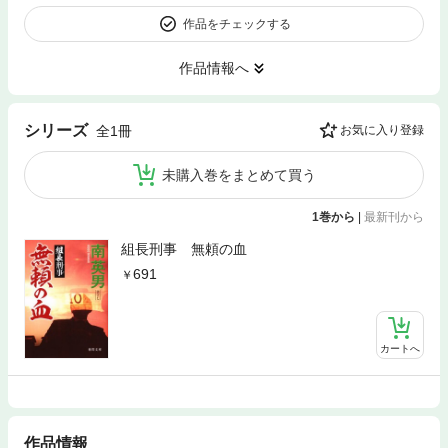
作品をチェックする
作品情報へ
シリーズ
全1冊
お気に入り登録
未購入巻をまとめて買う
1巻から
|
最新刊から
組長刑事 無頼の血
691
カートへ
作品情報