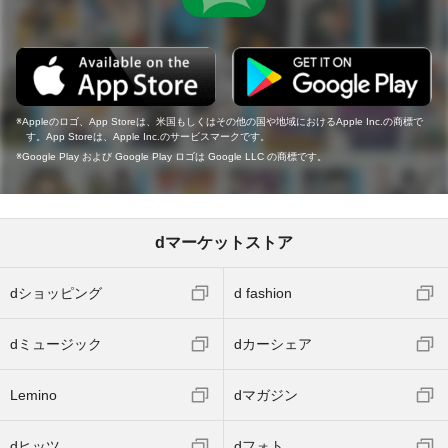
Appleのロゴ、App Storeは、米国もしくはその他の国や地域におけるApple Inc.の商標で
す。App Storeは、Apple Inc.のサービスマークです。
Google Play および Google Play ロゴは Google LLC の商標です。
dマーケットストア
dショッピング
d fashion
dミュージック
dカーシェア
Lemino
dマガジン
dヒッツ
dフォト