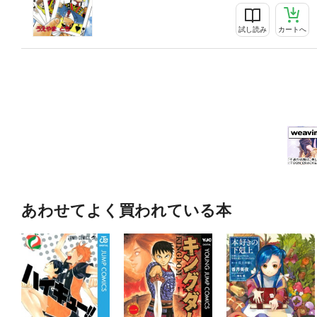
試し読み
カートへ
あわせてよく買われている本