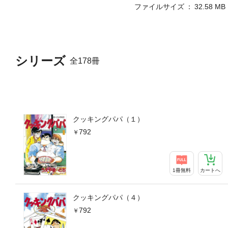
ファイルサイズ
32.58 MB
シリーズ
全178冊
クッキングパパ（１）
792
1冊無料
カートへ
クッキングパパ（４）
792