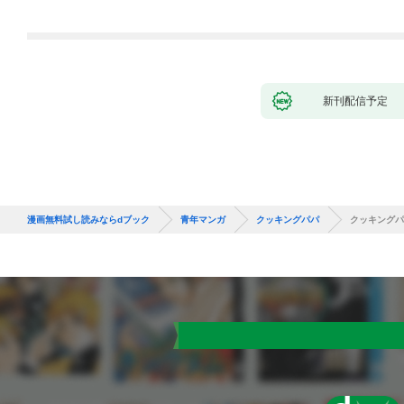
新刊配信予定
漫画無料試し読みならdブック
青年マンガ
クッキングパパ
クッキングパ