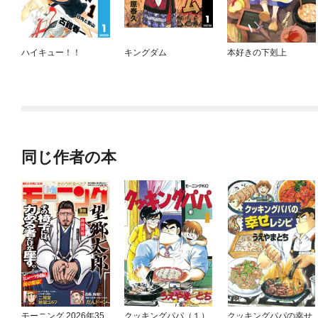
ハイキュー！！
キングダム
本好きの下剋上
同じ作者の本
モーニング 2026年35
クッキングパパ（１）
クッキングパパの幸せ