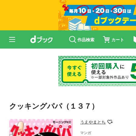
作品検索
カート
クッキングパパ（１３７）
うえやまとち
マンガ