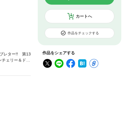
カートへ
作品をチェックする
作品をシェアする
ター!! 第13
ンチェリー＆ドレ
ーキ／ゆに～く