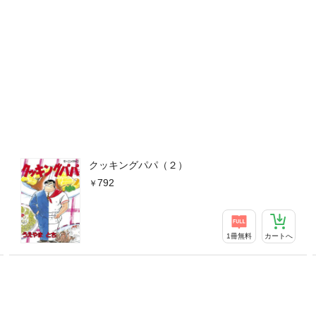
クッキングパパ（２）
792
1冊無料
カートへ