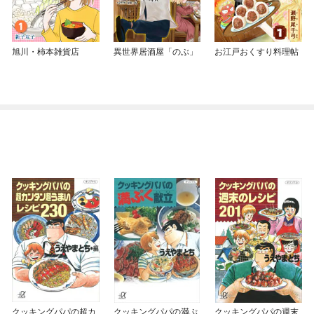
旭川・柿本雑貨店
異世界居酒屋「のぶ」
お江戸おくすり料理帖
クッキングパパの超カ
クッキングパパの満ぷ
クッキングパパの週末