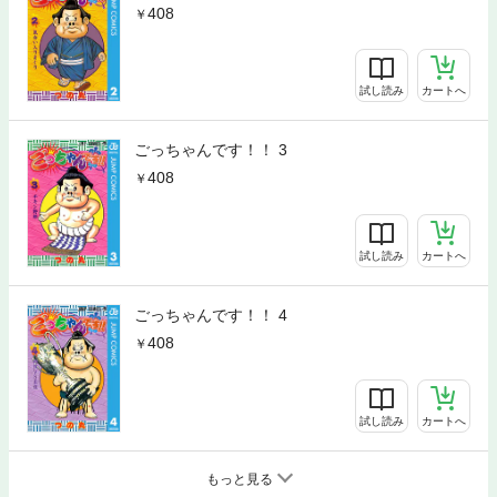
408
試し読み
カートへ
ごっちゃんです！！ 3
408
試し読み
カートへ
ごっちゃんです！！ 4
408
試し読み
カートへ
もっと見る