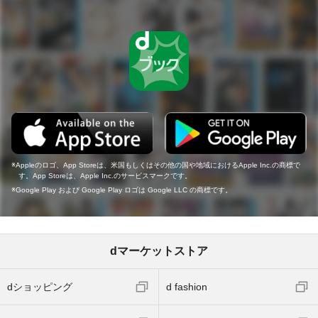
Appleのロゴ、App Storeは、米国もしくはその他の国や地域におけるApple Inc.の商標で
す。App Storeは、Apple Inc.のサービスマークです。
Google Play および Google Play ロゴは Google LLC の商標です。
dマーケットストア
dショッピング
d fashion