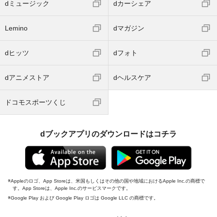
dミュージック
dカーシェア
Lemino
dマガジン
dヒッツ
dフォト
dアニメストア
dヘルスケア
ドコモスポーツくじ
dブックアプリのダウンロードはコチラ
Appleのロゴ、App Storeは、米国もしくはその他の国や地域におけるApple Inc.の商標で
す。App Storeは、Apple Inc.のサービスマークです。
Google Play および Google Play ロゴは Google LLC の商標です。