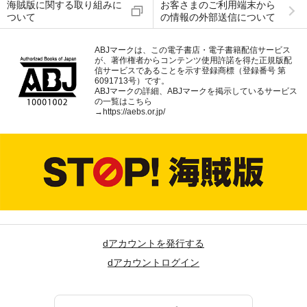
海賊版に関する取り組みに
お客さまのご利用端末から
ついて
の情報の外部送信について
ABJマークは、この電子書店・電子書籍配信サービス
が、著作権者からコンテンツ使用許諾を得た正規版配
信サービスであることを示す登録商標（登録番号 第
6091713号）です。
ABJマークの詳細、ABJマークを掲示しているサービス
の一覧はこちら
→
https://aebs.or.jp/
dアカウントを発行する
dアカウントログイン