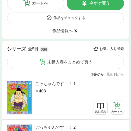
カートへ
今すぐ買う
作品をチェックする
作品情報へ
全5冊
シリーズ
お気に入り登録
完結
未購入巻をまとめて買う
1巻から
|
最新刊から
ごっちゃんです！！ 1
408
試し読み
カートへ
ごっちゃんです！！ 2