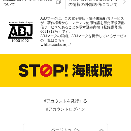
ついて
の情報の外部送信について
ABJマークは、この電子書店・電子書籍配信サービス
が、著作権者からコンテンツ使用許諾を得た正規版配
信サービスであることを示す登録商標（登録番号 第
6091713号）です。
ABJマークの詳細、ABJマークを掲示しているサービス
の一覧はこちら
→
https://aebs.or.jp/
dアカウントを発行する
dアカウントログイン
ページトップへ