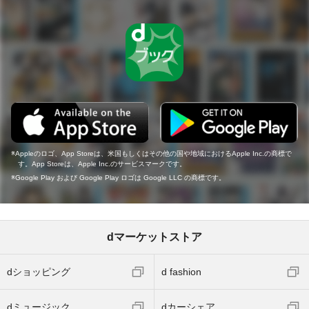
Appleのロゴ、App Storeは、米国もしくはその他の国や地域におけるApple Inc.の商標で
す。App Storeは、Apple Inc.のサービスマークです。
Google Play および Google Play ロゴは Google LLC の商標です。
dマーケットストア
dショッピング
d fashion
dミュージック
dカーシェア