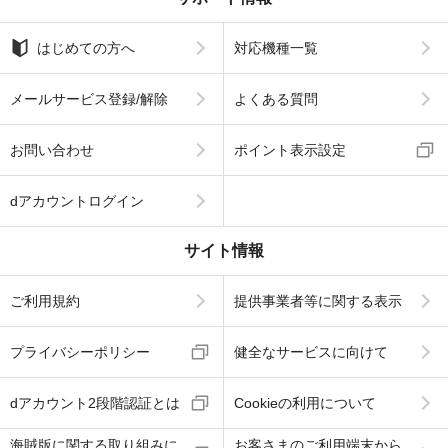
はじめての方へ
対応機種一覧
メールサービス登録/解除
よくある質問
お問い合わせ
ポイント表示設定
dアカウントログイン
サイト情報
ご利用規約
提供事業者等に関する表示
プライバシーポリシー
健全なサービスに向けて
dアカウント2段階認証とは
Cookieの利用について
海賊版に関する取り組みに
お客さまのご利用端末から