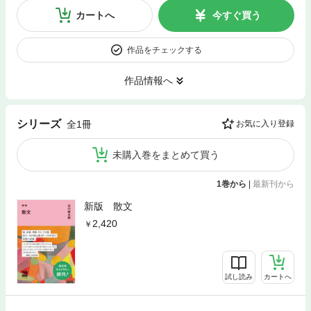
カートへ
今すぐ買う
作品をチェックする
作品情報へ
シリーズ
全1冊
お気に入り登録
未購入巻をまとめて買う
1巻から
|
最新刊から
新版 散文
2,420
試し読み
カートへ