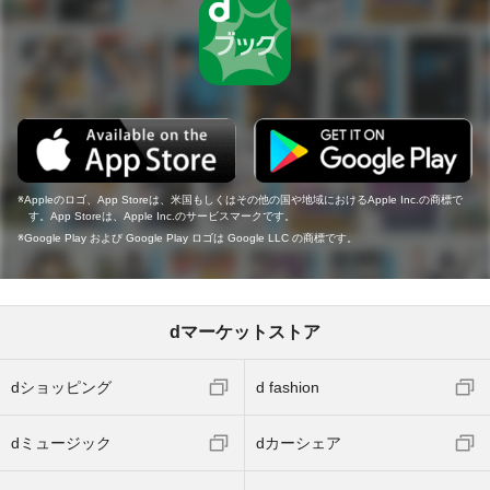
Appleのロゴ、App Storeは、米国もしくはその他の国や地域におけるApple Inc.の商標で
す。App Storeは、Apple Inc.のサービスマークです。
Google Play および Google Play ロゴは Google LLC の商標です。
dマーケットストア
dショッピング
d fashion
dミュージック
dカーシェア