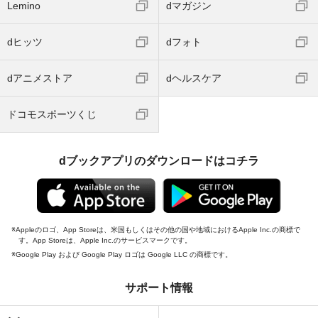
Lemino
dマガジン
dヒッツ
dフォト
dアニメストア
dヘルスケア
ドコモスポーツくじ
dブックアプリのダウンロードはコチラ
Appleのロゴ、App Storeは、米国もしくはその他の国や地域におけるApple Inc.の商標で
す。App Storeは、Apple Inc.のサービスマークです。
Google Play および Google Play ロゴは Google LLC の商標です。
サポート情報