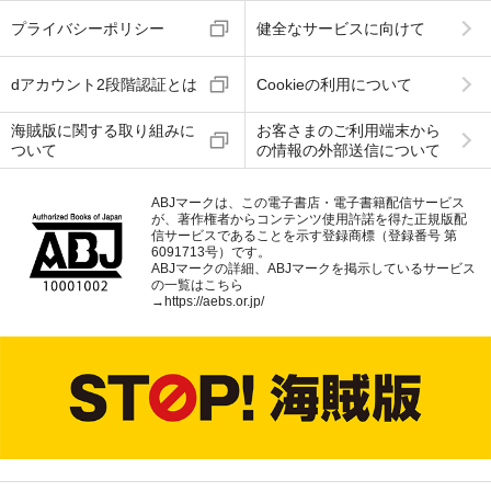
プライバシーポリシー
健全なサービスに向けて
dアカウント2段階認証とは
Cookieの利用について
海賊版に関する取り組みに
お客さまのご利用端末から
ついて
の情報の外部送信について
ABJマークは、この電子書店・電子書籍配信サービス
が、著作権者からコンテンツ使用許諾を得た正規版配
信サービスであることを示す登録商標（登録番号 第
6091713号）です。
ABJマークの詳細、ABJマークを掲示しているサービス
の一覧はこちら
→
https://aebs.or.jp/