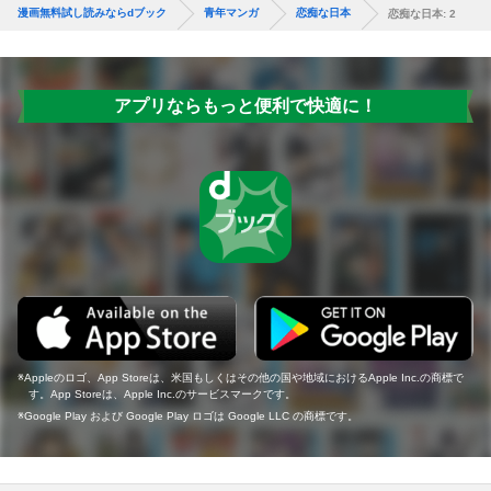
漫画無料試し読みならdブック
青年マンガ
恋痴な日本
恋痴な日本: 2
アプリならもっと便利で快適に！
Appleのロゴ、App Storeは、米国もしくはその他の国や地域におけるApple Inc.の商標で
す。App Storeは、Apple Inc.のサービスマークです。
Google Play および Google Play ロゴは Google LLC の商標です。