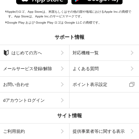
Appleのロゴ、App Storeは、米国もしくはその他の国や地域におけるApple Inc.の商標で
す。App Storeは、Apple Inc.のサービスマークです。
Google Play および Google Play ロゴは Google LLC の商標です。
サポート情報
はじめての方へ
対応機種一覧
メールサービス登録/解除
よくある質問
お問い合わせ
ポイント表示設定
dアカウントログイン
サイト情報
ご利用規約
提供事業者等に関する表示