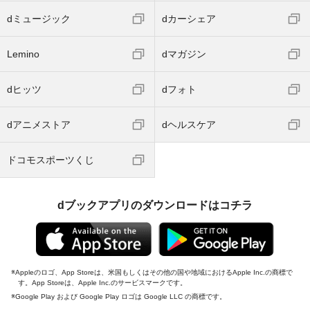
dミュージック
dカーシェア
Lemino
dマガジン
dヒッツ
dフォト
dアニメストア
dヘルスケア
ドコモスポーツくじ
dブックアプリのダウンロードはコチラ
Appleのロゴ、App Storeは、米国もしくはその他の国や地域におけるApple Inc.の商標で
す。App Storeは、Apple Inc.のサービスマークです。
Google Play および Google Play ロゴは Google LLC の商標です。