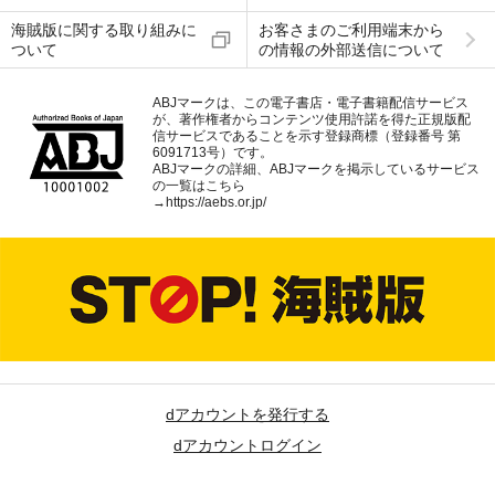
海賊版に関する取り組みに
お客さまのご利用端末から
ついて
の情報の外部送信について
ABJマークは、この電子書店・電子書籍配信サービス
が、著作権者からコンテンツ使用許諾を得た正規版配
信サービスであることを示す登録商標（登録番号 第
6091713号）です。
ABJマークの詳細、ABJマークを掲示しているサービス
の一覧はこちら
→
https://aebs.or.jp/
dアカウントを発行する
dアカウントログイン