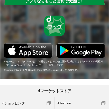
アプリならもっと便利で快適に！
Appleのロゴ、App Storeは、米国もしくはその他の国や地域におけるApple Inc.の商標で
す。App Storeは、Apple Inc.のサービスマークです。
Google Play および Google Play ロゴは Google LLC の商標です。
dマーケットストア
dショッピング
d fashion