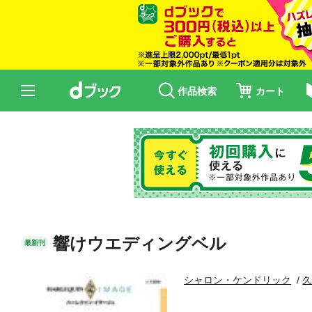
作品検索
カート
響けウエディングベル
最新刊
シャロン・ケンドリック