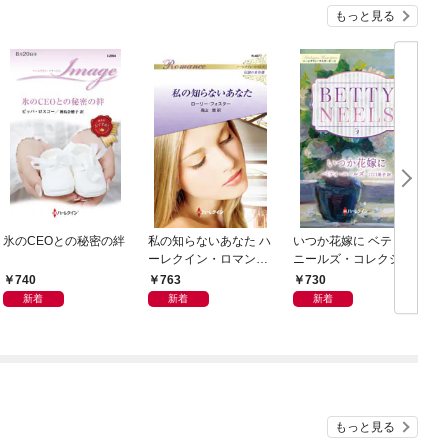
もっと見る
氷のCEOとの秘密の絆
私の知らないあなた ハ
いつか花嫁に ベティ・
ーレクイン・ロマンス
ニールズ・コレクショ
～伝説の名作選～【ハ
ン【ハーレクイン・マ
740
763
730
ーレクイン・ロマンス
スターピース版】
新着
新着
新着
版】
もっと見る