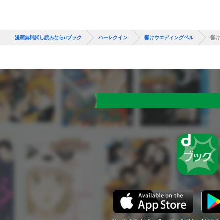
漫画無料試し読みならdブック
ハーレクイン
響けウエディングベル
響け