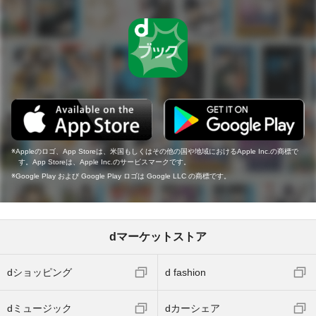
Appleのロゴ、App Storeは、米国もしくはその他の国や地域におけるApple Inc.の商標で
す。App Storeは、Apple Inc.のサービスマークです。
Google Play および Google Play ロゴは Google LLC の商標です。
dマーケットストア
dショッピング
d fashion
dミュージック
dカーシェア