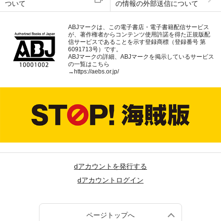
ついて
の情報の外部送信について
ABJマークは、この電子書店・電子書籍配信サービス
が、著作権者からコンテンツ使用許諾を得た正規版配
信サービスであることを示す登録商標（登録番号 第
6091713号）です。
ABJマークの詳細、ABJマークを掲示しているサービス
の一覧はこちら
→
https://aebs.or.jp/
dアカウントを発行する
dアカウントログイン
ページトップへ